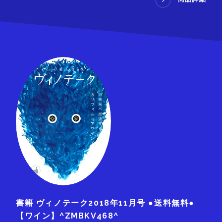
書籍 ヴィノテーク2018年11月号 ●送料無料●
【ワイン】^ZMBKV468^