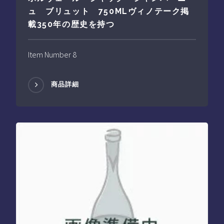
ュ ブリュット 750MLヴィノテーク掲
載350年の歴史を持つ
Item Number 8
商品詳細