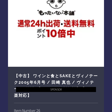
【中古】 ワインと食とSAKEとヴィノテー
ク2005年6月号 / 田崎 真也 / ヴィノテ
ーク [雑誌]【メール便送料無料】【あす
SPONSOR
楽対応】
Item Number 26