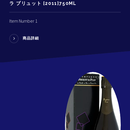
ラ ブリュット [2011]750ML
Item Number 1
商品詳細