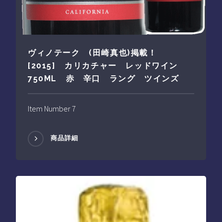
ヴィノテーク (田崎真也)掲載！
[2015] カリカチャー レッドワイン
750ML 赤 辛口 ラング ツインズ
Item Number 7
商品詳細