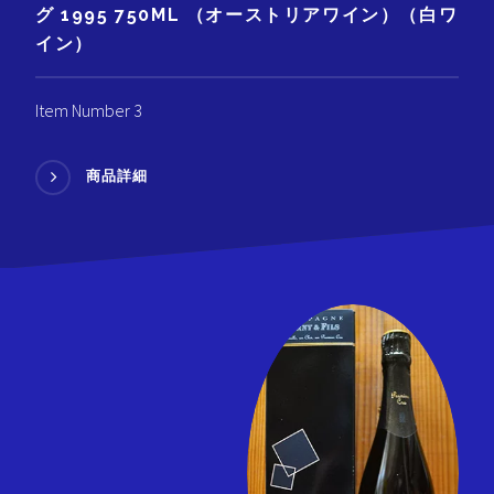
グ 1995 750ML （オーストリアワイン）（白ワ
イン）
Item Number 3
商品詳細