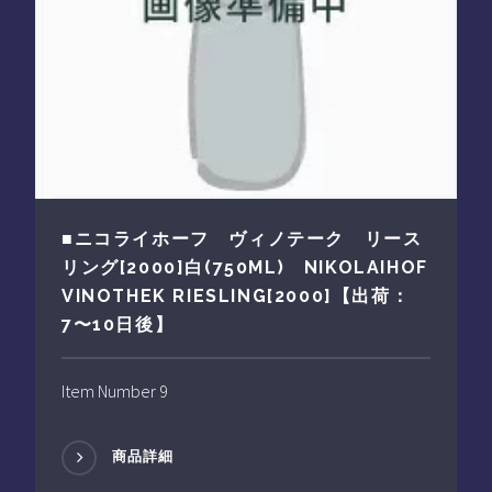
■ニコライホーフ ヴィノテーク リース
リング[2000]白(750ML) NIKOLAIHOF
VINOTHEK RIESLING[2000]【出荷：
7〜10日後】
Item Number 9
商品詳細