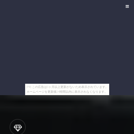
[PR] この広告は3ヶ月以上更新がないため表示されています。
ホームページを更新後24時間以内に表示されなくなります。