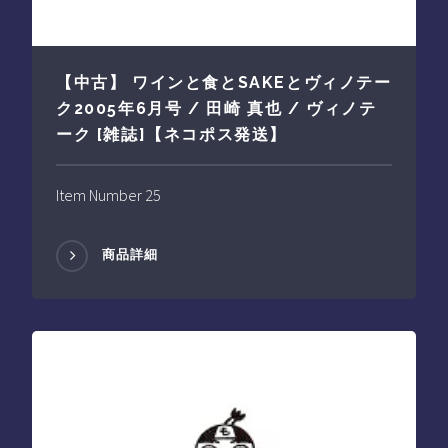
【中古】 ワインと食とSAKEとヴィノテー
ク2005年6月号 / 田崎 真也 / ヴィノテ
ーク [雑誌]【ネコポス発送】
Item Number 25
商品詳細