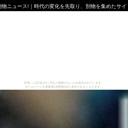
別物ニュース!
｜
時代の変化を先取り、別物を集めたサイ
[PR] この広告は3ヶ月以上更新がないため表示されています。
ホームページを更新後24時間以内に表示されなくなります。