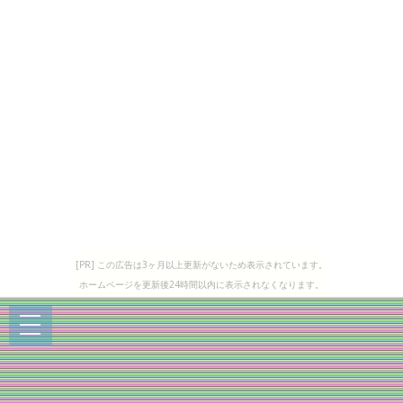
[PR] この広告は3ヶ月以上更新がないため表示されています。
ホームページを更新後24時間以内に表示されなくなります。