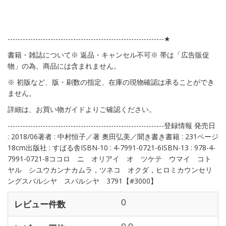
--------------------------------------------------------------★
書籍・雑誌について※ 返品・キャンセル不可※ 帯は「広告販促
物」の為、商品には含まれません。
※ 初版など、版・刷数の指定、在庫の現物確認は承ることができ
ません。
詳細は、お買い物ガイドよりご確認ください。
--------------------------------------------------------------登録情報 発売日
: 2018/06著者 : 中村恒子／著 奥田弘美／聞き書き書籍 : 231ページ
18cm出版社 : すばる舎ISBN-10 : 4-7991-0721-6ISBN-13 : 978-4-
7991-0721-8ココロ ニ オリアイ オ ツケテ ウマイ コト
ヤル シユウカンナカムラ，ツネコ オクダ，ヒロミカウンセリ
ングスバルシヤ スバルシヤ 3791【#3000】
0
レビュー件数