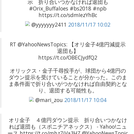
示 折り合いつかなければ退団も
#Orix_Buffaloes #bs2018 #npb
https://t.co/sdmIezYhBc
@yyyyyyy2411
2018/11/17 10:02
RT @YahooNewsTopics: 【オリ金子4億円減提示
退団も】
https://t.co/OBECJydfQ2
オリックス・金子千尋投手が、球団から4億円の
ダウン提示を受けていることが分かった。このま
ま条件面で折り合いがつかなければ自由契約とな
り、退団する可能性も。
@mari_zou
2018/11/17 10:04
オリ金子 ４億円ダウン提示 折り合いつかなけ
れば退団も（スポニチアネックス） - Yahoo!ニュ
ース https://t.co/mhz7jVa3HZ @YahooNewsTopic