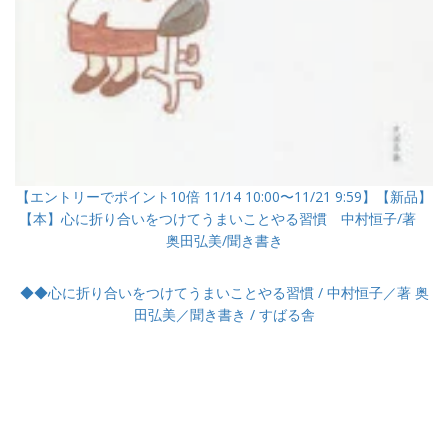
【エントリーでポイント10倍 11/14 10:00〜11/21 9:59】【新品】
【本】心に折り合いをつけてうまいことやる習慣 中村恒子/著
奥田弘美/聞き書き
◆◆心に折り合いをつけてうまいことやる習慣 / 中村恒子／著 奥
田弘美／聞き書き / すばる舎