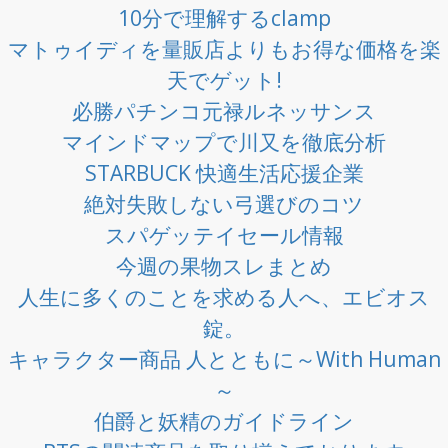
10分で理解するclamp
マトゥイディを量販店よりもお得な価格を楽
天でゲット!
必勝パチンコ元禄ルネッサンス
マインドマップで川又を徹底分析
STARBUCK 快適生活応援企業
絶対失敗しない弓選びのコツ
スパゲッテイセール情報
今週の果物スレまとめ
人生に多くのことを求める人へ、エビオス
錠。
キャラクター商品 人とともに～With Human
～
伯爵と妖精のガイドライン