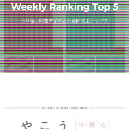
Weekly Ranking Top 5
折り合い関連アイテムの週間売上トップ５