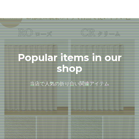
Popular items in our
shop
当店で人気の折り合い関連アイテム