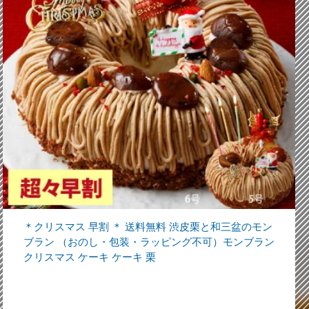
＊クリスマス 早割 ＊ 送料無料 渋皮栗と和三盆のモン
ブラン （おのし・包装・ラッピング不可）モンブラン
クリスマス ケーキ ケーキ 栗