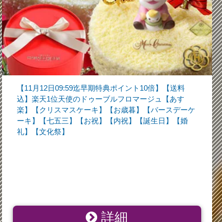
【11月12日09:59迄早期特典ポイント10倍】【送料
込】楽天1位天使のドゥーブルフロマージュ【あす
楽】【クリスマスケーキ】【お歳暮】【バースデーケ
ーキ】【七五三】【お祝】【内祝】【誕生日】【婚
礼】【文化祭】
詳細