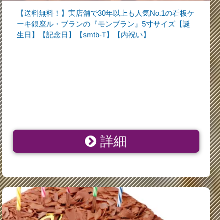
【送料無料！】実店舗で30年以上も人気No.1の看板ケ
ーキ銀座ル・ブランの『モンブラン』5寸サイズ【誕
生日】【記念日】【smtb-T】【内祝い】
詳細