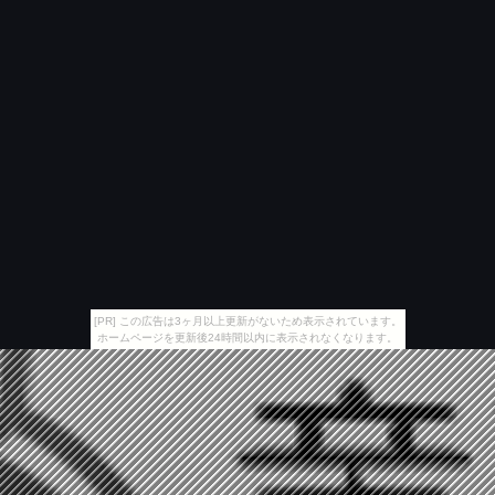
[PR] この広告は3ヶ月以上更新がないため表示されています。
ホームページを更新後24時間以内に表示されなくなります。