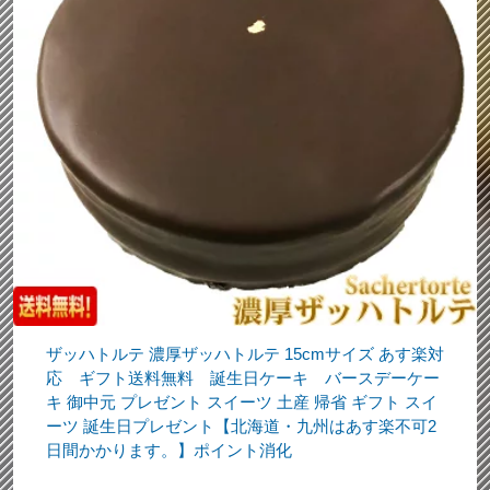
ザッハトルテ 濃厚ザッハトルテ 15cmサイズ あす楽対
応 ギフト送料無料 誕生日ケーキ バースデーケー
キ 御中元 プレゼント スイーツ 土産 帰省 ギフト スイ
ーツ 誕生日プレゼント【北海道・九州はあす楽不可2
日間かかります。】ポイント消化