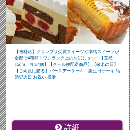
【送料込】グランプリ受賞スイーツや本格スイーツが
全部で4種類！ワンランク上のお試しセット【直径
15cm、各1/4個】【クール便配送商品】【敬老の日】
【ご両親に贈る】バースデーケーキ 誕生日ケーキ 結
婚記念日 お祝い 横浜
詳細