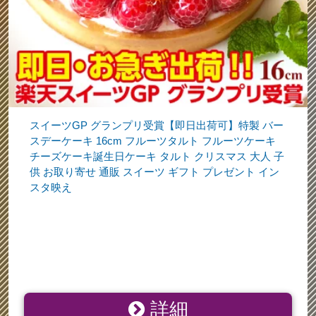
スイーツGP グランプリ受賞【即日出荷可】特製 バー
スデーケーキ 16cm フルーツタルト フルーツケーキ
チーズケーキ誕生日ケーキ タルト クリスマス 大人 子
供 お取り寄せ 通販 スイーツ ギフト プレゼント イン
スタ映え
詳細