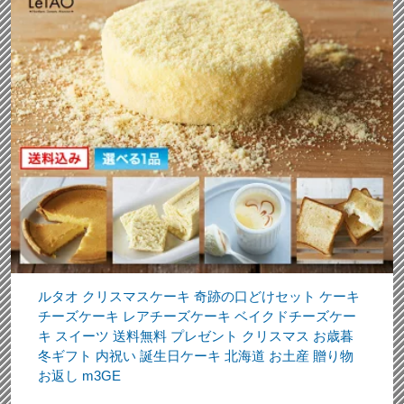
ルタオ クリスマスケーキ 奇跡の口どけセット ケーキ
チーズケーキ レアチーズケーキ ベイクドチーズケー
キ スイーツ 送料無料 プレゼント クリスマス お歳暮
冬ギフト 内祝い 誕生日ケーキ 北海道 お土産 贈り物
お返し m3GE