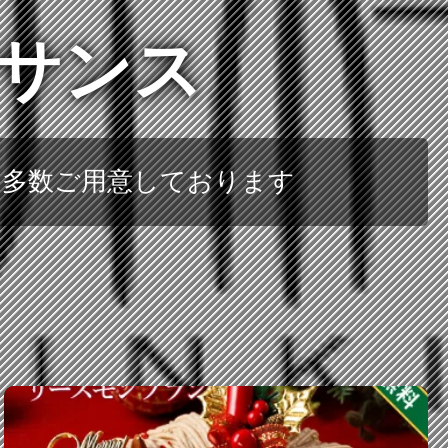
ッサンス
を多数ご用意しております