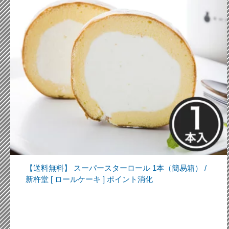
【送料無料】 スーパースターロール 1本（簡易箱） /
新杵堂 [ ロールケーキ ] ポイント消化