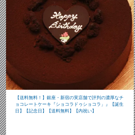
【送料無料！】銀座・新宿の実店舗で評判の濃厚なチ
ョコレートケーキ『ショコラドゥショコラ」』【誕生
日】【記念日】【送料無料】【内祝い】