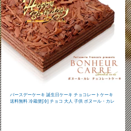
バースデーケーキ 誕生日ケーキ チョコレートケーキ
送料無料 冷蔵便[冷] チョコ 大人 子供 ボヌール・カレ