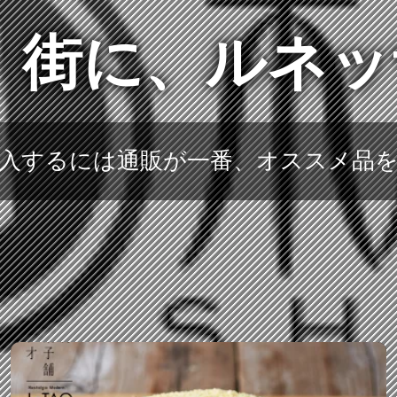
 街に、ルネ
入するには通販が一番、オススメ品