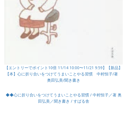
【エントリーでポイント10倍 11/14 10:00〜11/21 9:59】【新品】
【本】心に折り合いをつけてうまいことやる習慣 中村恒子/著
奥田弘美/聞き書き
◆◆心に折り合いをつけてうまいことやる習慣 / 中村恒子／著 奥
田弘美／聞き書き / すばる舎