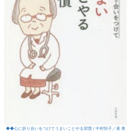
◆◆心に折り合いをつけてうまいことやる習慣 / 中村恒子／著 奥