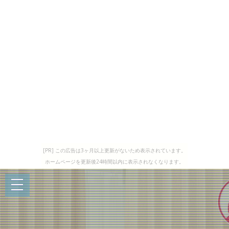
[PR] この広告は3ヶ月以上更新がないため表示されています。
ホームページを更新後24時間以内に表示されなくなります。