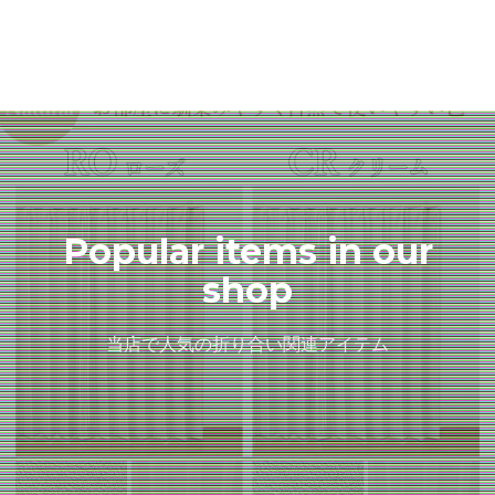
Popular items in our
shop
当店で人気の折り合い関連アイテム