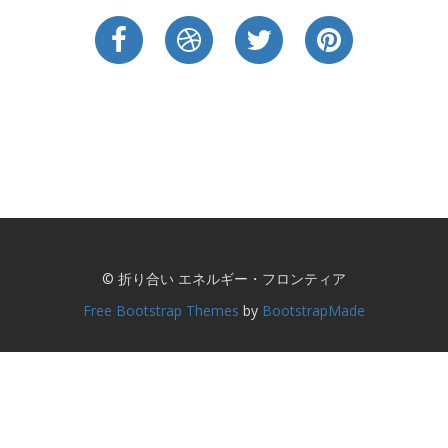
© 折り合い エネルギー・フロンティア
Free Bootstrap Themes
by
BootstrapMade