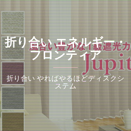
折り合い エネルギー・
フロンティア
折り合い やればやるほどディスクシ
ステム