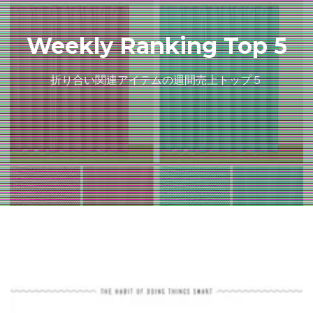
Weekly Ranking Top 5
折り合い関連アイテムの週間売上トップ５