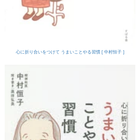
心に折り合いをつけて うまいことやる習慣 [ 中村恒子 ]