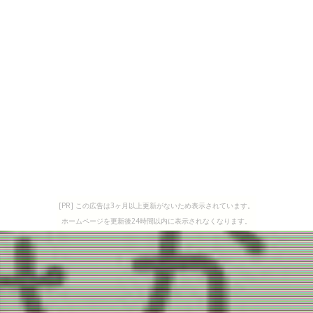
[PR] この広告は3ヶ月以上更新がないため表示されています。
ホームページを更新後24時間以内に表示されなくなります。