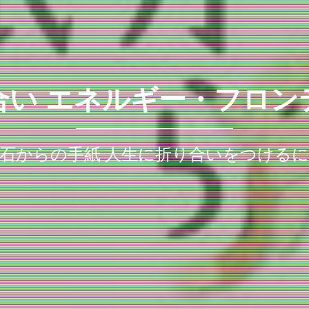
合い エネルギー・フロン
石からの手紙 人生に折り合いをつける