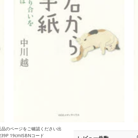
返品のページをご確認ください出
P 19cmISBNコード