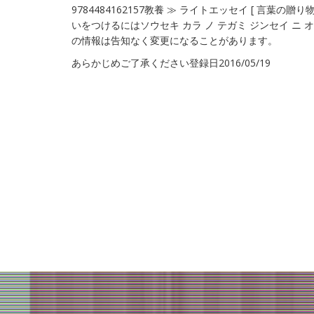
9784484162157教養 ≫ ライトエッセイ [ 言葉の
いをつけるにはソウセキ カラ ノ テガミ ジンセイ ニ 
の情報は告知なく変更になることがあります。
あらかじめご了承ください登録日2016/05/19