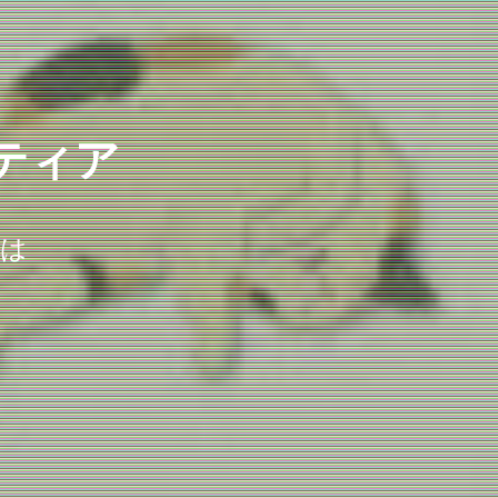
ティア
には