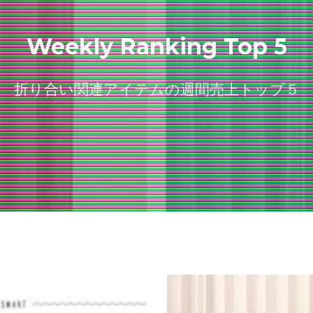
Weekly Ranking Top 5
折り合い関連アイテムの週間売上トップ５