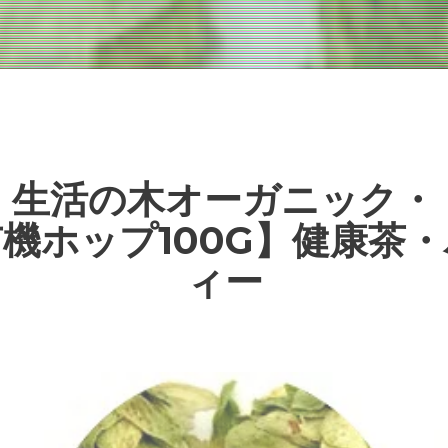
T！生活の木オーガニック・
機ホップ100G】健康茶
ィー