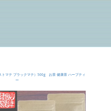
トマテ ブラックマテ）500g お茶 健康茶 ハーブティ
ー