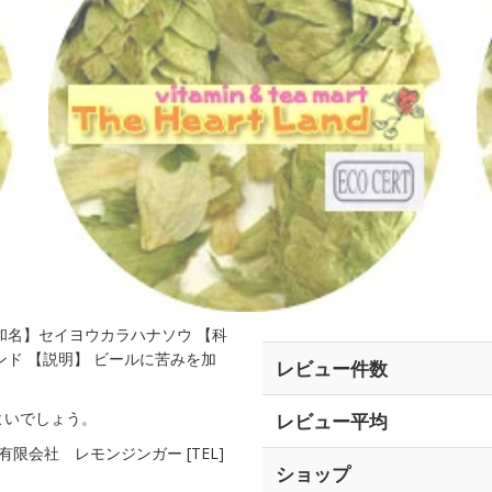
us 【和名】セイヨウカラハナソウ 【科
ンド 【説明】 ビールに苦みを加
レビュー件数
よいでしょう。
レビュー平均
責 有限会社 レモンジンガー [TEL]
ショップ