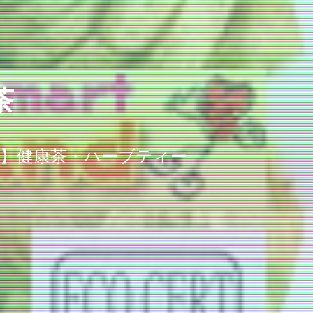
茶
g】健康茶・ハーブティー