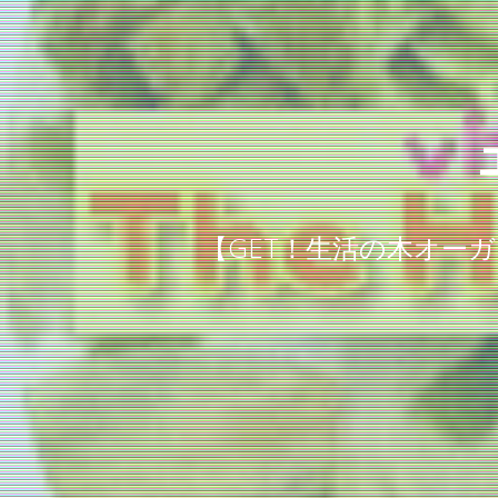
【GET！生活の木オー