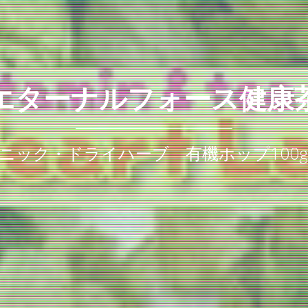
エターナルフォース健康
ガニック・ドライハーブ 有機ホップ100