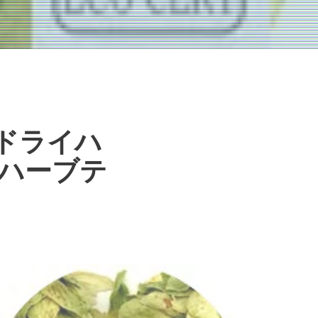
ドライハ
・ハーブテ