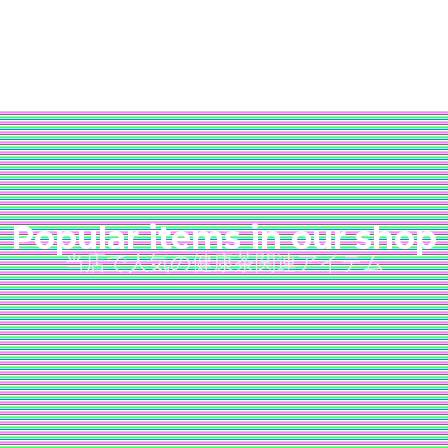
Popular items in our shop
当店で人気の健康茶関連アイテム