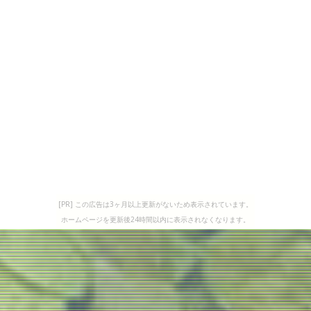
[PR] この広告は3ヶ月以上更新がないため表示されています。
ホームページを更新後24時間以内に表示されなくなります。