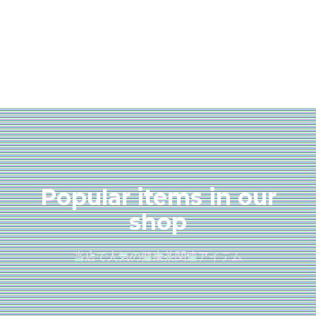
Popular items in our
shop
当店で人気の健康茶関連アイテム