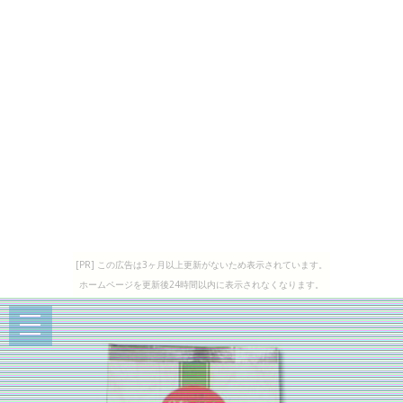
[PR] この広告は3ヶ月以上更新がないため表示されています。
ホームページを更新後24時間以内に表示されなくなります。