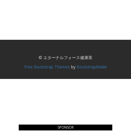
© エターナルフォース健康茶
Free Bootstrap Themes
by
BootstrapMade
SPONSOR