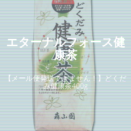
エターナルフォース健
康茶
【メール便発送できません！】どくだ
み健康茶400g