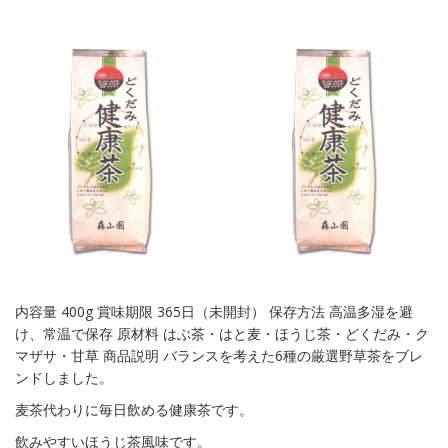
内容量 400g 賞味期限 365日（未開封） 保存方法 高温多湿を避
け、常温で保存 原材料 はぶ茶・はと麦・ほうじ茶・どくだみ・ク
マザサ・甘草 商品説明 バランスを考えた6種の厳選野草茶をブレ
ンドしました。
麦茶代わりに毎日飲める健康茶です。
飲みやすいほうじ茶風味です。