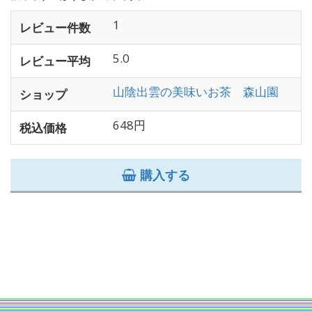
1
レビュー件数
5.0
レビュー平均
山陰出雲の美味いお茶 森山園
ショップ
648円
税込価格
購入する