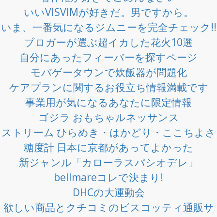
いいVISVIMが好きだ。男ですから。
いま、一番気になるジムニーを完全チェック!!
ブロガーが選ぶ超イカした花火10選
自分にあったフィーバーを探すページ
モバゲータウンで炊飯器が問題化
ケアプランに関するお役立ち情報満載です
事業用が気になるあなたに限定情報
ゴジラ おもちゃルネッサンス
ストリーム ひらめき・はかどり・ここちよさ
糖度計 日本に京都があってよかった
新ジャンル「カローラスパシオデレ」
bellmareコレで決まり!
DHCの大運動会
欲しい商品とクチコミのビスコッティ通販サ