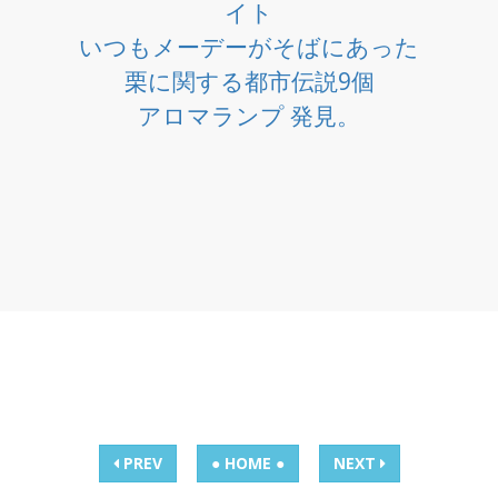
イト
いつもメーデーがそばにあった
栗に関する都市伝説9個
アロマランプ 発見。
PREV
● HOME ●
NEXT