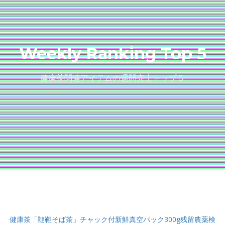
Weekly Ranking Top 5
健康茶関連アイテムの週間売上トップ５
健康茶「韃靼そば茶」チャック付新鮮真空パック300g残留農薬検