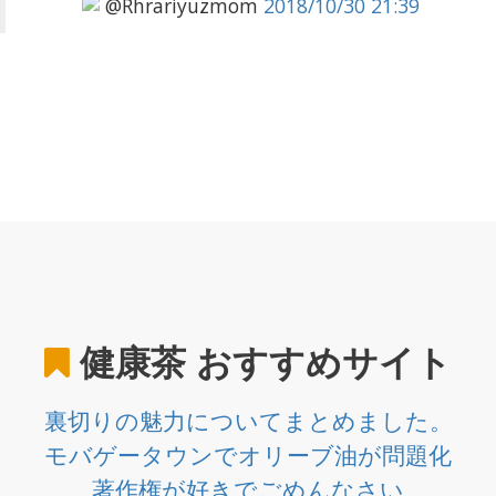
@Rhrariyuzmom
2018/10/30 21:39
健康茶
おすすめサイト
裏切りの魅力についてまとめました。
モバゲータウンでオリーブ油が問題化
著作権が好きでごめんなさい