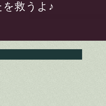
たを救うよ♪