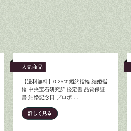
人気商品
【送料無料】0.25ct 婚約指輪 結婚指
輪 中央宝石研究所 鑑定書 品質保証
書 結婚記念日 プロポ …
詳しく見る