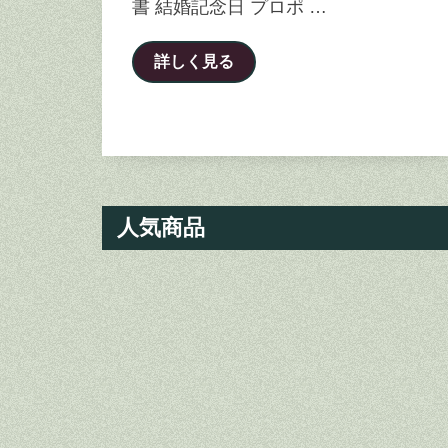
書 結婚記念日 プロポ …
詳しく見る
人気商品