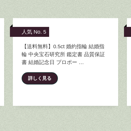
人気 No. 5
【送料無料】0.5ct 婚約指輪 結婚指
輪 中央宝石研究所 鑑定書 品質保証
書 結婚記念日 プロポー …
詳しく見る