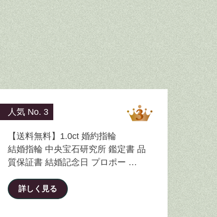
人気 No. 3
【送料無料】1.0ct 婚約指輪
結婚指輪 中央宝石研究所 鑑定書 品
質保証書 結婚記念日 プロポー …
詳しく見る