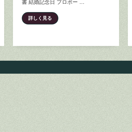
書 結婚記念日 プロポー …
詳しく見る