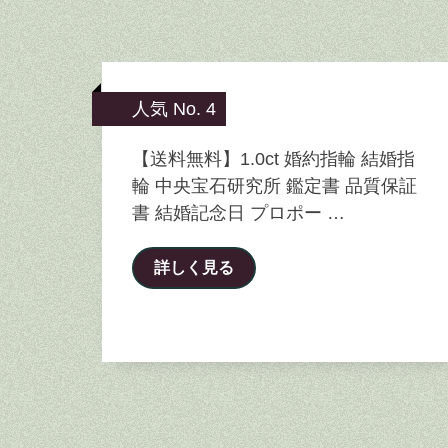
人気 No. 4
【送料無料】1.0ct 婚約指輪 結婚指
輪 中央宝石研究所 鑑定書 品質保証
書 結婚記念日 プロポー …
詳しく見る