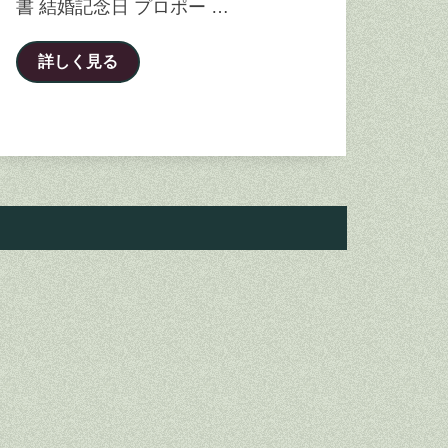
書 結婚記念日 プロポー …
詳しく見る