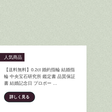
人気商品
【送料無料】0.2ct 婚約指輪 結婚指
輪 中央宝石研究所 鑑定書 品質保証
書 結婚記念日 プロポー …
詳しく見る