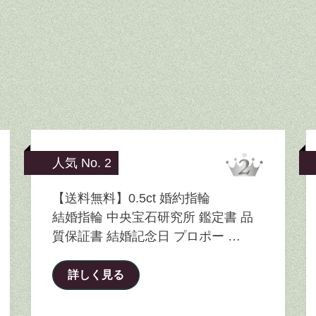
人気 No. 2
【送料無料】0.5ct 婚約指輪
結婚指輪 中央宝石研究所 鑑定書 品
質保証書 結婚記念日 プロポー …
詳しく見る