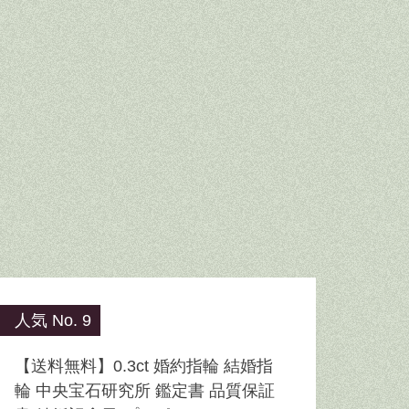
人気 No. 9
【送料無料】0.3ct 婚約指輪 結婚指
輪 中央宝石研究所 鑑定書 品質保証