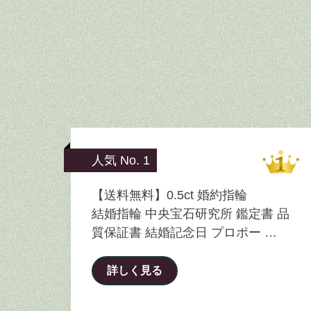
人気 No. 1
【送料無料】0.5ct 婚約指輪
結婚指輪 中央宝石研究所 鑑定書 品
質保証書 結婚記念日 プロポー …
詳しく見る