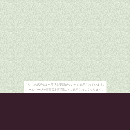
[PR] この広告は3ヶ月以上更新がないため表示されています。
ホームページを更新後24時間以内に表示されなくなります。