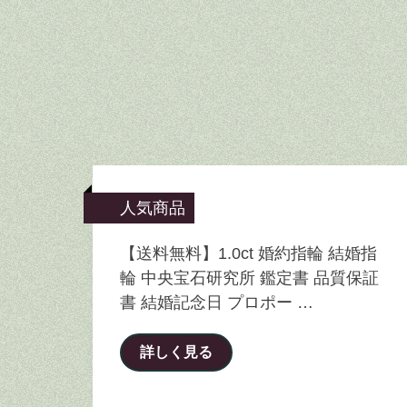
人気商品
【送料無料】1.0ct 婚約指輪 結婚指
輪 中央宝石研究所 鑑定書 品質保証
書 結婚記念日 プロポー …
詳しく見る