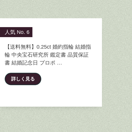
人気 No. 6
【送料無料】0.25ct 婚約指輪 結婚指
輪 中央宝石研究所 鑑定書 品質保証
書 結婚記念日 プロポ …
詳しく見る