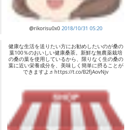
@rikorisu0x0
2018/10/31 05:20
健康な生活を送りたい方にお勧めしたいのが桑の
葉100％のおいしい健康桑茶。新鮮な無農薬栽培
の桑の葉を使用しているから、限りなく生の桑の
葉に近い栄養成分を、美味しく簡単に摂ることが
できますよ♬https://t.co/B2fjAovNjv