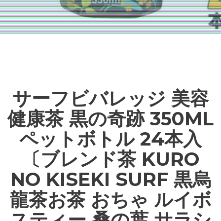
サーフビバレッジ 美容
健康茶 黒の奇跡 350ML
ペットボトル 24本入
〔ブレンド茶 KURO
NO KISEKI SURF 黒烏
龍茶お茶 おちゃ ルイボ
スティー 桑の葉 サラシ