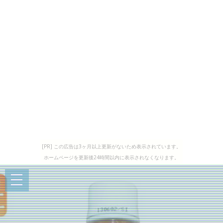
[PR] この広告は3ヶ月以上更新がないため表示されています。
ホームページを更新後24時間以内に表示されなくなります。