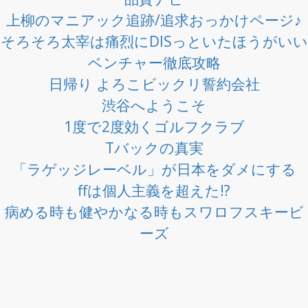
上柳のマニアック追跡/追求おっかけページ♪
そろそろ太宰は痛烈にDISっといたほうがいい
ベンチャー徹底攻略
日帰り よろこビックリ誓約会社
渋谷へようこそ
1度で2度効くゴルフクラブ
Tバックの真実
「ラゲッジレーベル」が日本をダメにする
ffは個人主義を超えた!?
病める時も健やかなる時もスワロフスキービ
ーズ