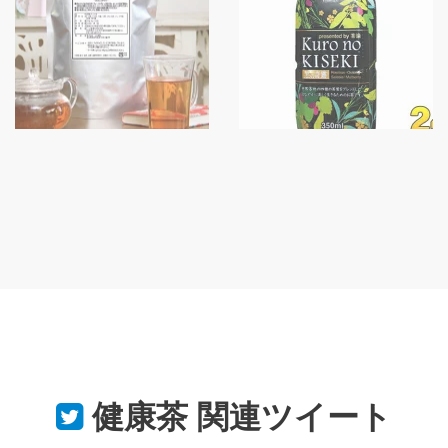
健康茶
関連ツイート