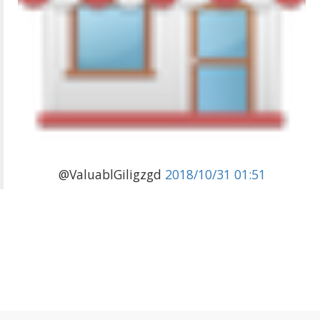
@ValuablGiligzgd
2018/10/31 01:51