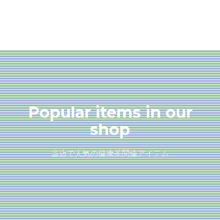
Popular items in our
shop
当店で人気の健康茶関連アイテム