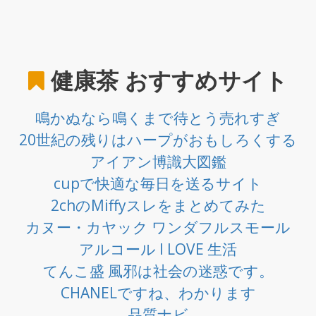
健康茶
おすすめサイト
鳴かぬなら鳴くまで待とう売れすぎ
20世紀の残りはハープがおもしろくする
アイアン博識大図鑑
cupで快適な毎日を送るサイト
2chのMiffyスレをまとめてみた
カヌー・カヤック ワンダフルスモール
アルコール I LOVE 生活
てんこ盛 風邪は社会の迷惑です。
CHANELですね、わかります
品質ナビ