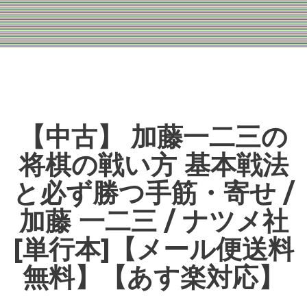
【中古】 加藤一二三の
将棋の戦い方 基本戦法
と必ず勝つ手筋・寄せ /
加藤 一二三 / ナツメ社
[単行本]【メール便送料
無料】【あす楽対応】