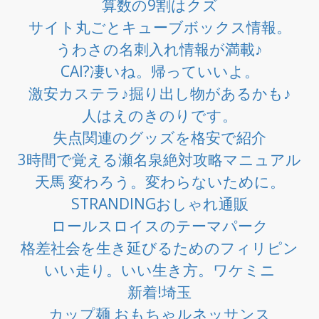
算数の9割はクズ
サイト丸ごとキューブボックス情報。
うわさの名刺入れ情報が満載♪
CAI?凄いね。帰っていいよ。
激安カステラ♪掘り出し物があるかも♪
人はえのきのりです。
失点関連のグッズを格安で紹介
3時間で覚える瀬名泉絶対攻略マニュアル
天馬 変わろう。変わらないために。
STRANDINGおしゃれ通販
ロールスロイスのテーマパーク
格差社会を生き延びるためのフィリピン
いい走り。いい生き方。ワケミニ
新着!埼玉
カップ麺 おもちゃルネッサンス