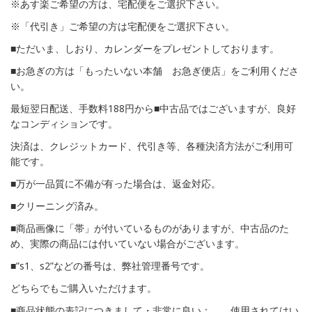
※あす楽ご希望の方は、宅配便をご選択下さい。
※「代引き」ご希望の方は宅配便をご選択下さい。
■ただいま、しおり、カレンダーをプレゼントしております。
■お急ぎの方は「もったいない本舗 お急ぎ便店」をご利用くださ
い。
最短翌日配送、手数料188円から■中古品ではございますが、良好
なコンディションです。
決済は、クレジットカード、代引き等、各種決済方法がご利用可
能です。
■万が一品質に不備が有った場合は、返金対応。
■クリーニング済み。
■商品画像に「帯」が付いているものがありますが、中古品のた
め、実際の商品には付いていない場合がございます。
■”s1、s2”などの番号は、弊社管理番号です。
どちらでもご購入いただけます。
■商品状態の表記につきまして・非常に良い： 使用されてはい