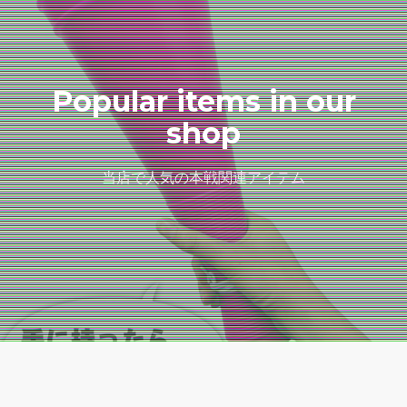
Popular items in our
shop
当店で人気の本戦関連アイテム