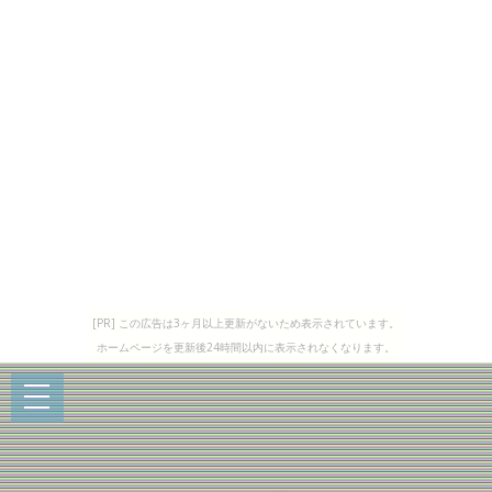
[PR] この広告は3ヶ月以上更新がないため表示されています。
ホームページを更新後24時間以内に表示されなくなります。