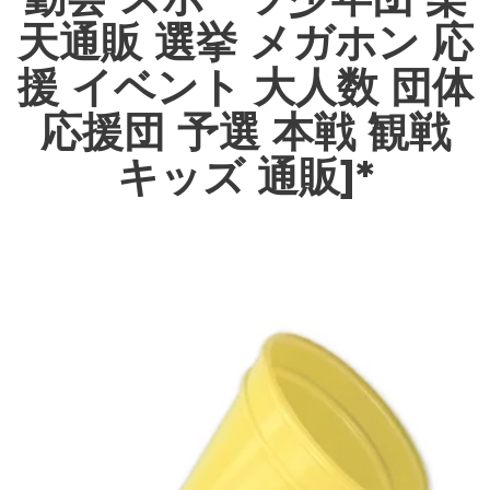
天通販 選挙 メガホン 応
援 イベント 大人数 団体
応援団 予選 本戦 観戦
キッズ 通販]*