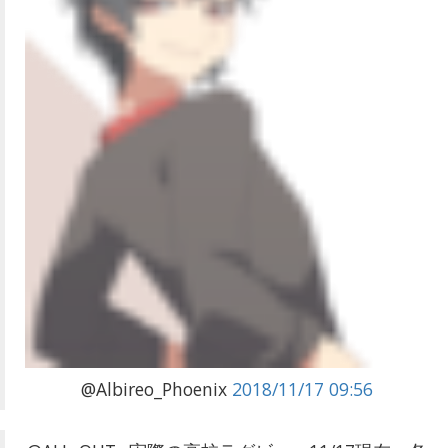
@Albireo_Phoenix
2018/11/17 09:56