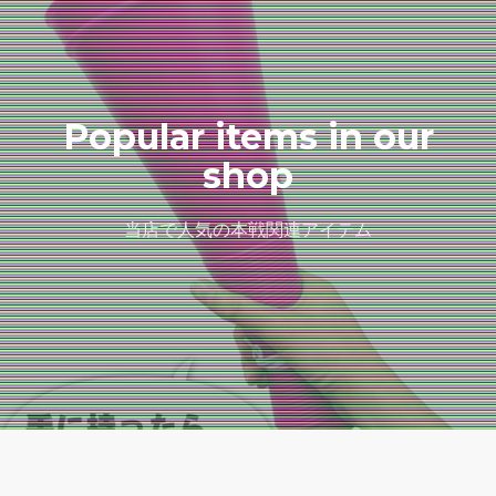
Popular items in our
shop
当店で人気の本戦関連アイテム