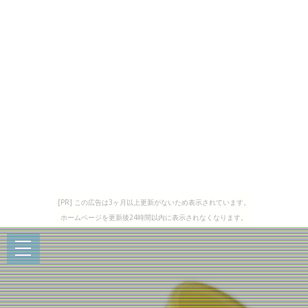
[PR] この広告は3ヶ月以上更新がないため表示されています。
ホームページを更新後24時間以内に表示されなくなります。