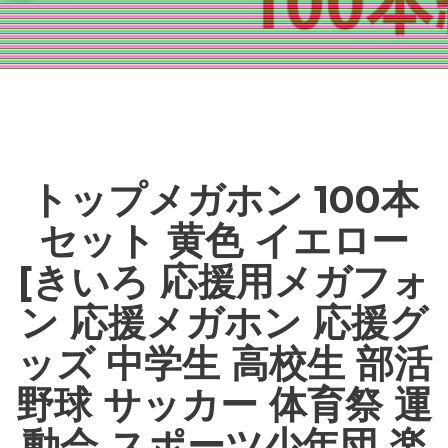
トップメガホン 100本
セット 黄色 イエロー
[きいろ 応援用メガフォ
ン 応援メガホン 応援グ
ッズ 中学生 高校生 部活
野球 サッカー 体育祭 運
動会 スポーツ少年団 楽