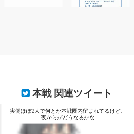
本戦
関連ツイート
実働ほぼ2人で何とか本戦圏内留まれてるけど、
夜からがどうなるかな