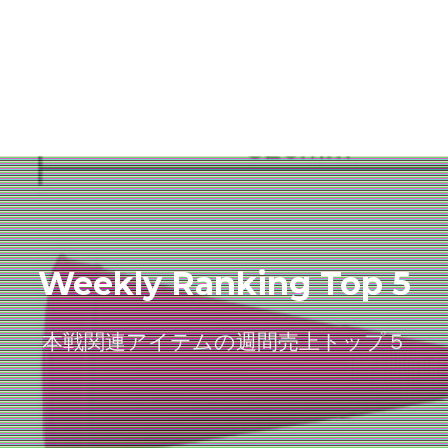
Weekly Ranking Top 5
本戦関連アイテムの週間売上トップ５