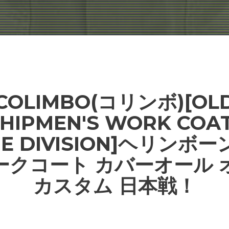
COLIMBO(コリンボ)[OL
HIPMEN'S WORK COA
NE DIVISION]ヘリンボ
ークコート カバーオール 
カスタム 日本戦！