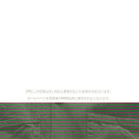
[PR] この広告は3ヶ月以上更新がないため表示されています。
ホームページを更新後24時間以内に表示されなくなります。