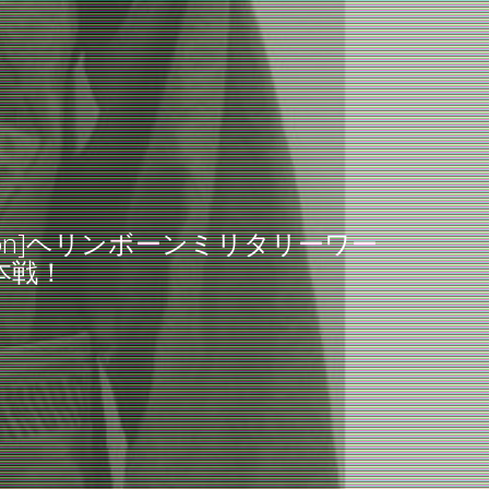
 Division]ヘリンボーンミリタリーワー
本戦！