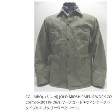
COLIMBO(コリンボ) [OLD MIDSHIPMEN'S WORK COAT/
Colimbo-zt0118-Olive ワークコート ■ヴィン
タイプのミリタリーワークコート。