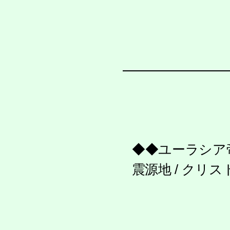
◆◆ユーラシア
震源地 / クリ