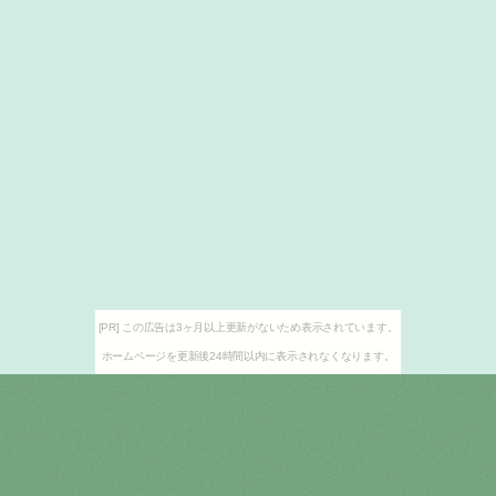
[PR] この広告は3ヶ月以上更新がないため表示されています。
ホームページを更新後24時間以内に表示されなくなります。