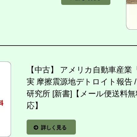
【中古】 アメリカ自動車産業
実 摩擦震源地デトロイト報告 / 本
研究所 [新書]【メール便送料
応】
詳しく見る