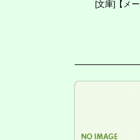
[文庫]【