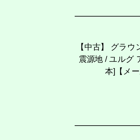
【中古】 グラウ
震源地 / ユルグ
本]【メ