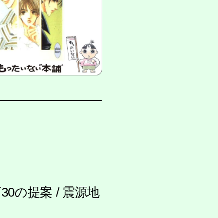
0の提案 / 震源地