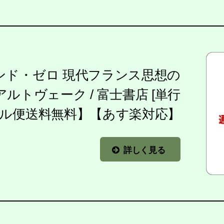
ンド・ゼロ 現代フランス思想の
 アルトヴェーク / 富士書店 [単行
ール便送料無料】【あす楽対応】
詳しく見る