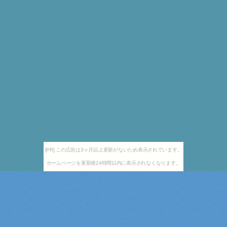
[PR] この広告は3ヶ月以上更新がないため表示されています。
ホームページを更新後24時間以内に表示されなくなります。