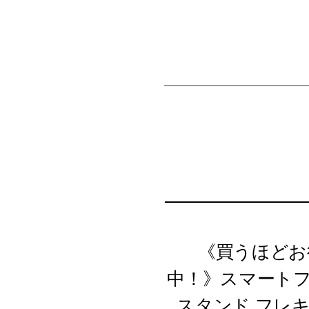
《買うほどお
中！》スマートフ
スタンド フレ