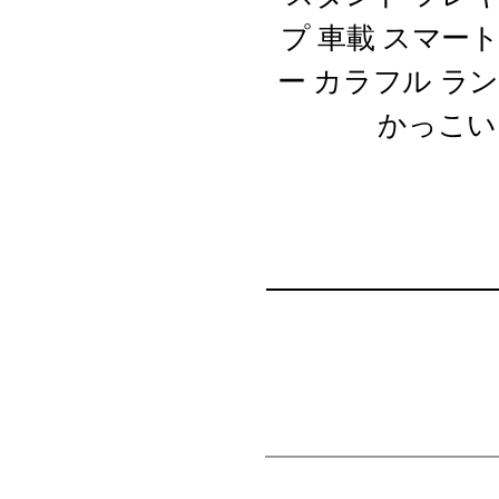
プ 車載 スマー
ー カラフル ラ
かっこい