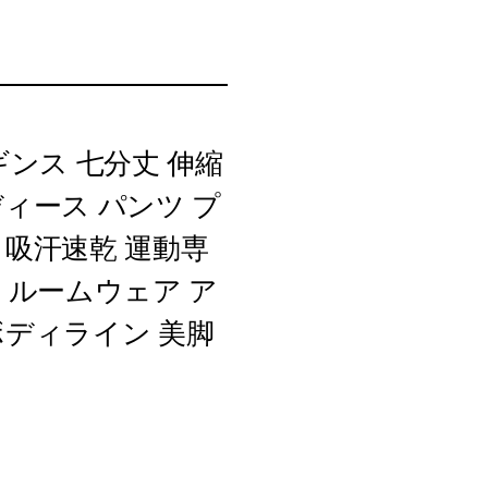
ギンス 七分丈 伸縮
ィース パンツ プ
 吸汗速乾 運動専
 ルームウェア ア
ボディライン 美脚