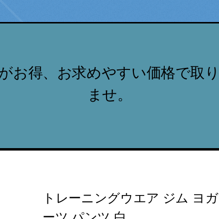
がお得、お求めやすい価格で取
ませ。
トレーニングウエア ジム ヨガ
ーツ パンツ 白