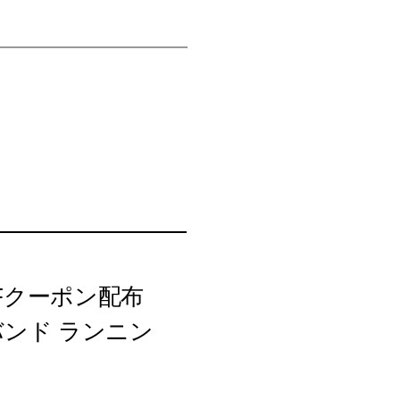
Fクーポン配布
ムバンド ランニン