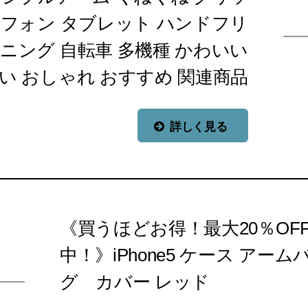
トフォン タブレット ハンドフリ
ンニング 自転車 多機種 かわいい
い おしゃれ おすすめ 関連商品
詳しく見る
《買うほどお得！最大20％OF
中！》iPhone5 ケース アー
グ カバー レッド