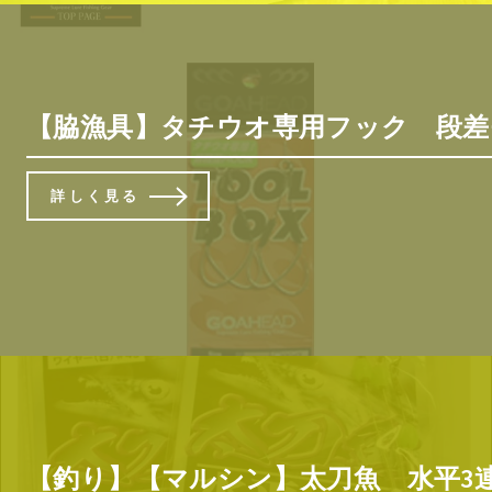
【脇漁具】タチウオ専用フック 段差
詳しく見る
【釣り】【マルシン】太刀魚 水平3連