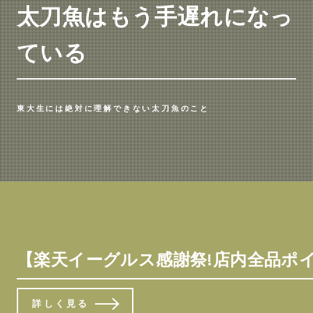
太刀魚はもう手遅れになっ
ている
東大生には絶対に理解できない太刀魚のこと
【楽天イーグルス感謝祭!店内全品ポイント5倍!
詳しく見る