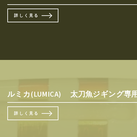
詳しく見る
ルミカ(LUMICA) 太刀魚ジギング専用
詳しく見る