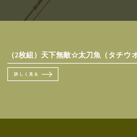
（2枚組）天下無敵☆太刀魚（タチウオ）
詳しく見る