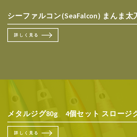
シーファルコン(SeaFalcon) まんま太
詳しく見る
メタルジグ80g 4個セット スロー
詳しく見る