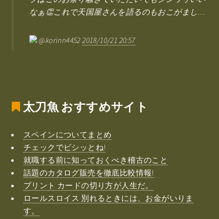
なぁ👏これで天国屋さんを語るのもおこがまし…
@korinn4452
2018/10/21 20:57
太刀魚
おすすめサイト
スペインについてまとめ
チェックでビシッとね!
就職する前に知っておくべき稽古のこと
話題のカタログ販売を徹底比較情報!
プリント カードの切り方が人生だ。
ロールスロイス 別れるときには、お金がいりま
す。