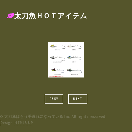
太刀魚ＨＯＴアイテム
PREV
NEXT
©
太刀魚はもう手遅れになっている
Inc. All rights reserved.
Design:
HTML5 UP