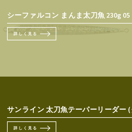
シーファルコン まんま太刀魚 230g 0
詳しく見る
サンライン 太刀魚テーパーリーダー (クリア)
詳しく見る