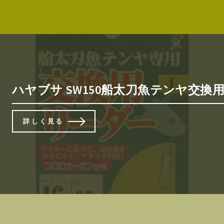
ハヤブサ SW150船太刀魚テンヤ交換
詳しく見る