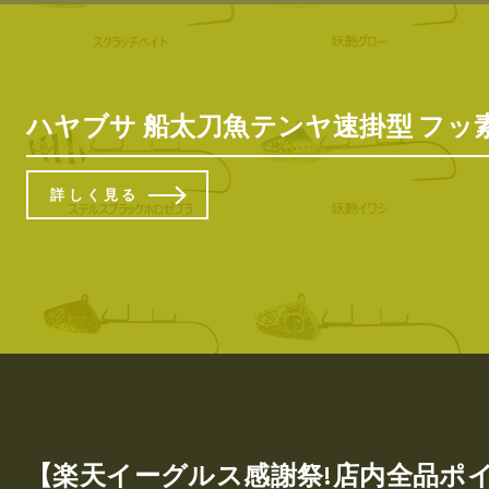
ハヤブサ 船太刀魚テンヤ速掛型 フッ素コ
詳しく見る
【楽天イーグルス感謝祭!店内全品ポイント5倍!