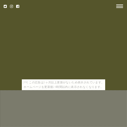
[PR] この広告は3ヶ月以上更新がないため表示されています。
ホームページを更新後24時間以内に表示されなくなります。