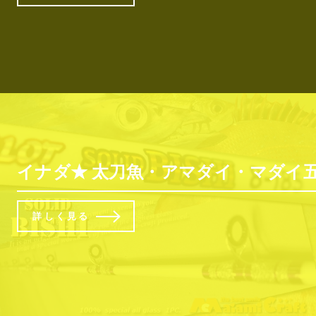
イナダ★ 太刀魚・アマダイ・マダイ五
詳しく見る