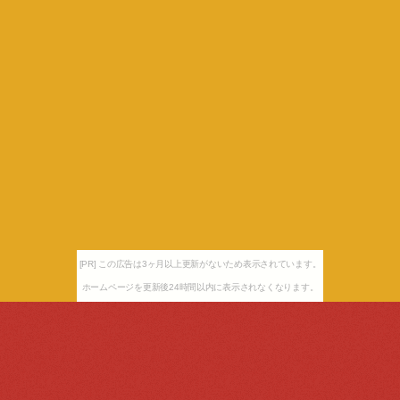
[PR] この広告は3ヶ月以上更新がないため表示されています。
ホームページを更新後24時間以内に表示されなくなります。