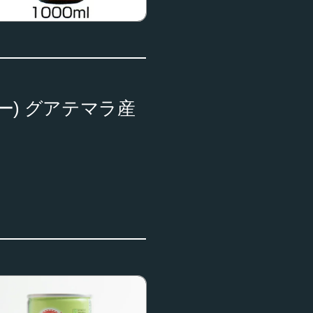
ダー) グアテマラ産