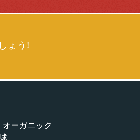
しょう!
 オーガニック
成城