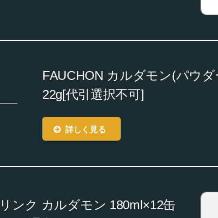
FAUCHON カルダモン(パウ
22g[代引選択不可]
詳しく見る
リンク カルダモン 180ml×12缶