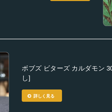
ボブズ ビターズ カルダモン 30/10
し]
詳しく見る