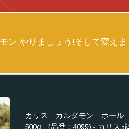
モン やりましょう!そして変えま
カリス カルダモン ホール
500g (品番：4099) - カリス