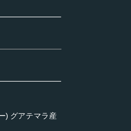
ダー) グアテマラ産