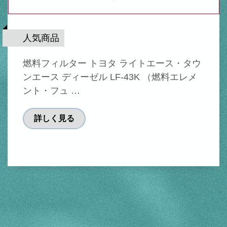
人気商品
燃料フィルター トヨタ ライトエース・タウ
ンエース ディーゼル LF-43K （燃料エレメ
ント・フュ …
詳しく見る