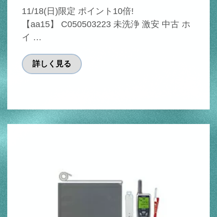
11/18(日)限定 ポイント10倍!
【aa15】 C050503223 未洗浄 激安 中古 ホ
イ …
詳しく見る