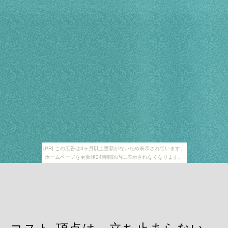
[PR] この広告は3ヶ月以上更新がないため表示されています。
ホームページを更新後24時間以内に表示されなくなります。