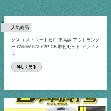
人気商品
クスコ ストリートゼロ 車高調 アウトランダ
ー CW6W 578-62P-CB 取付セット アライメ
…
詳しく見る