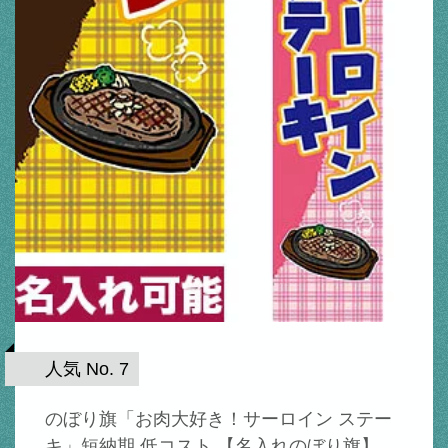
人気 No. 7
のぼり旗「お肉大好き！サーロイン ステー
キ」短納期 低コスト 【名入れのぼり旗】