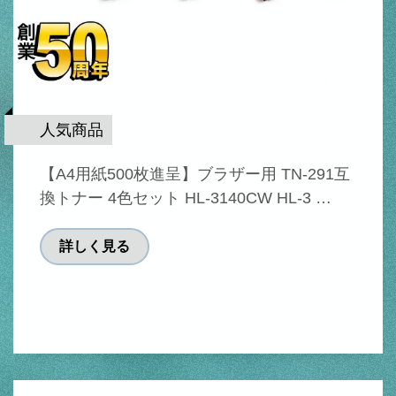
人気商品
【A4用紙500枚進呈】ブラザー用 TN-291互
換トナー 4色セット HL-3140CW HL-3 …
詳しく見る