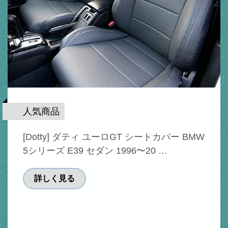
人気商品
[Dotty] ダティ ユーロGT シートカバー BMW
5シリーズ E39 セダン 1996〜20 …
詳しく見る