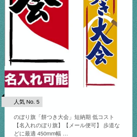
人気 No. 5
のぼり旗「餅つき大会」短納期 低コスト
【名入れのぼり旗】【メール便可】 歩道な
どに最適 450mm幅 …