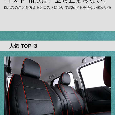
コスト 頂点は、立ち止まらない。
ロハスのことを考えるとコストについて認めざるを得ない俺がいる
人気 TOP ３