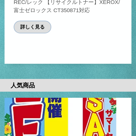
REC/レック 【リサイクルトナー】XEROX/
富士ゼロックス CT350871対応
詳しく見る
人気商品