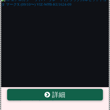
詳細
viz エアロカラー ワイパーブレード (ブラック) 2本セッ
トトヨタ マークX (09/10〜) VIZ-WPB-KU1624-09