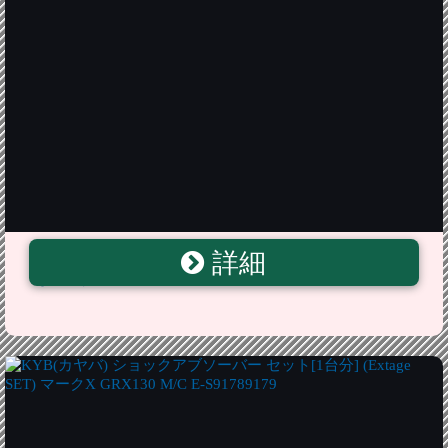
詳細
SilkBlaze(シルクブレイズ) アイラインフィルム マークX/
オレンジ EY049-O