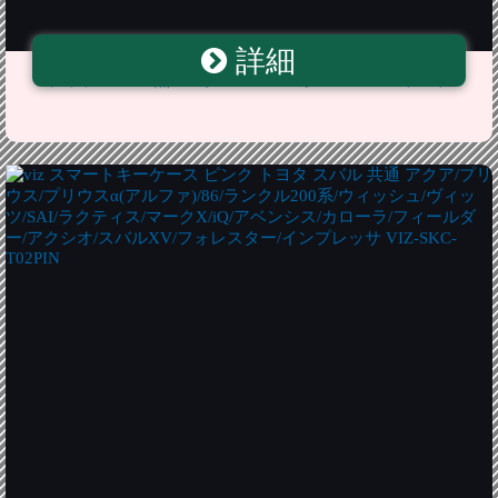
詳細
3チップSMD10点マークX GRX120系 LEDルームランプ