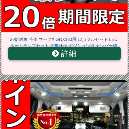
20倍対象 特価 マークX GRX130用 12点フルセット LED
ルームランプセット 去年仕様 ポジション球 ナンバー球
詳細
ルームランプ 室内灯 ポジションランプ ナンバーランプ
ルームライト ルーム球 セール ポイント