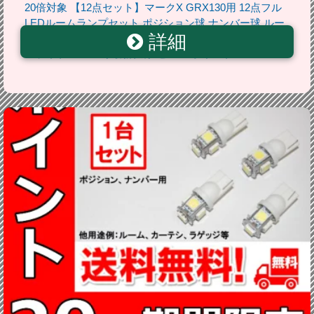
20倍対象 【12点セット】マークX GRX130用 12点フル
LEDルームランプセット ポジション球 ナンバー球 ルー
詳細
ムランプ 室内灯 ポジションランプ ナンバーランプ ルー
ムライト ルーム球最新仕様 セール ポイント