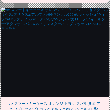
viz スマートキーケース オレンジ トヨタ スバル 共通 ア
クア/プリウス/プリウスα(アルファ)/86/ランクル200系/