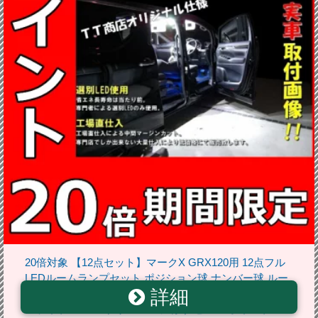
20倍対象 【12点セット】マークX GRX120用 12点フル
LEDルームランプセット ポジション球 ナンバー球 ルー
詳細
ムランプ 室内灯 ポジションランプ ナンバーランプ ルー
ムライト ルーム球 サンルーフ有り セール ポイント