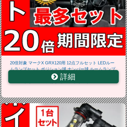
20倍対象 マークX GRX120用 12点フルセット LEDルー
ムランプセット ポジション球 ナンバー球 ルームランプ
詳細
室内灯 ポジションランプ ナンバーランプ ルームライト
ルーム球 サンルーフ有り セール ポイント