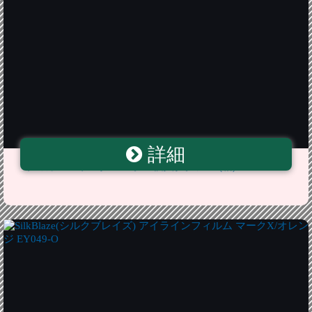
詳細
トミカ 060 トヨタ マークX 個人タクシー (箱)