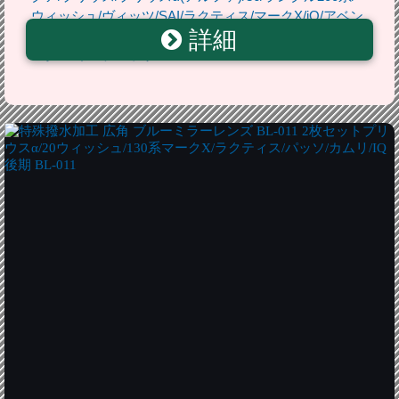
ウィッシュ/ヴィッツ/SAI/ラクティス/マークX/iQ/アベン
詳細
シス/カローラ/フィールダー/アクシオ/スバルXV/フォレ
スター/インプレッサ VIZ-SKC-T02ORA