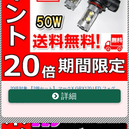
20倍対象 【2個セット】 マークX GRX120 LED フォグ
詳細
ランプ FOG ホワイト 白 フォグライト フォグ灯 フォグ
球 後期 セール ポイント