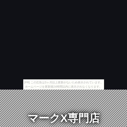
[PR] この広告は3ヶ月以上更新がないため表示されています。
ホームページを更新後24時間以内に表示されなくなります。
マークX専門店