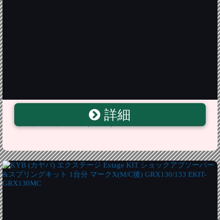
詳細
viz エアロカラー ワイパーブレード (レッド) 2本セット
トヨタ マークX ジオ (07/9〜) VIZ-WPB-RE1626-11