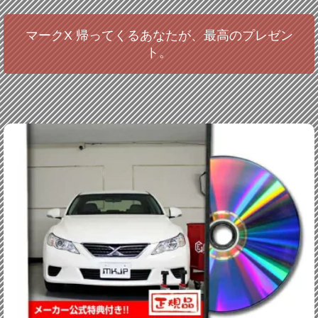
マークX 帰ってくるあなたが、最高のプレゼン
ト。