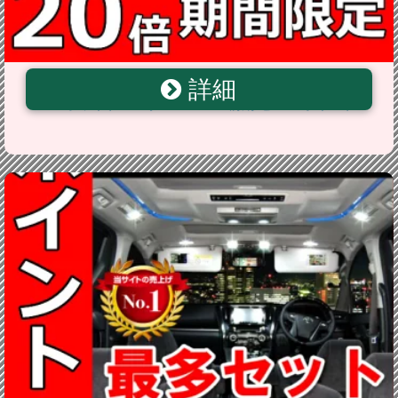
詳細
20倍対象 【4個セット】 T10 光量3倍タイプ 15連級
SMD ホワイト マークX GRX120 前期 セール ポイント