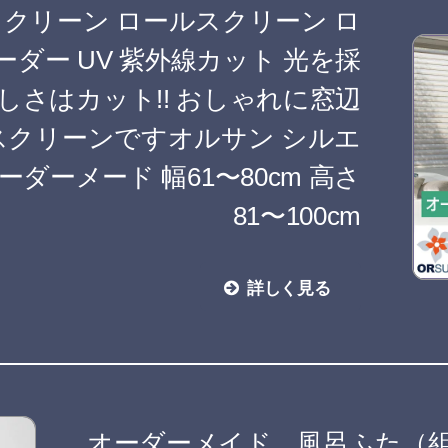
スクリーン ロールスクリーン ロ
ーダー UV 紫外線カット 光を採
しさはカット!! おしゃれに窓辺
スクリーンですオルサン シルエ
ダーメード 幅61〜80cm 高さ
81〜100cm
詳しく見る
オーダーメイド 風呂ふた（