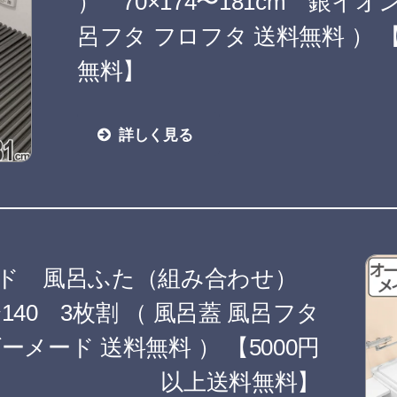
） 70×174〜181cm 銀イオ
呂フタ フロフタ 送料無料 ） 【
無料】
詳しく見る
イド 風呂ふた（組み合わせ）
1〜140 3枚割 （ 風呂蓋 風呂フタ
ーメード 送料無料 ） 【5000円
以上送料無料】