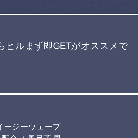
らヒルまず即GETがオススメで
イージーウェーブ