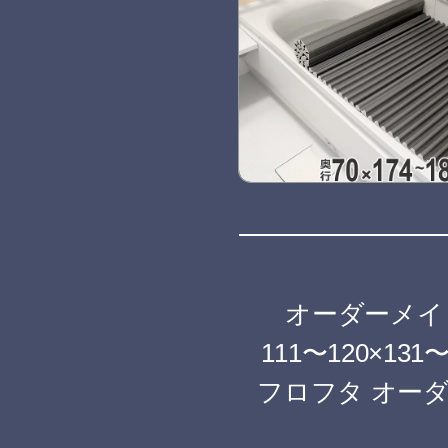
オーダーメ
111〜120×13
フロフタ オーダ