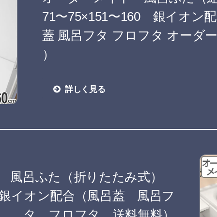
71〜75×151〜160 銀イオン
蓋 風呂フタ フロフタ オーダ
）
詳しく見る
ド 風呂ふた（折りたたみ式）
cm 銀イオン配合（風呂蓋 風呂フ
タ フロフタ 送料無料）