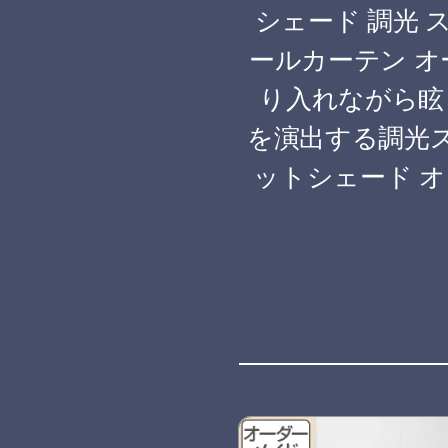
シェード 調光 
ールカーテン オ
り入れながら眩
を演出する調光
ットシェード オー