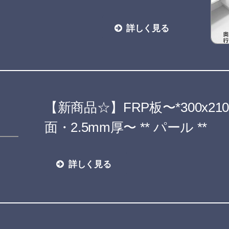
詳しく見る
【新商品☆】FRP板〜*300x210
面・2.5mm厚〜 ** パール **
詳しく見る