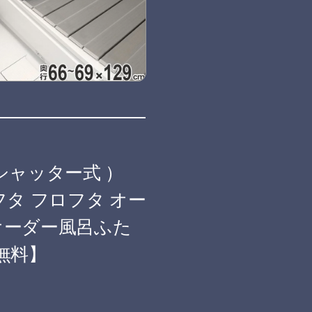
シャッター式 ）
風呂フタ フロフタ オー
 オーダー風呂ふた
料無料】