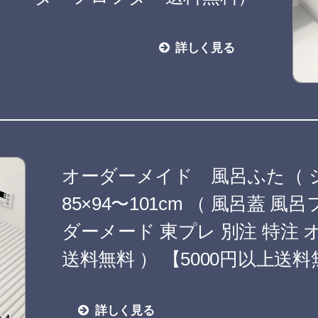
詳しく見る
オーダーメイド 風呂ふた（ 
85×94〜101cm （ 風呂蓋 
ダーメード 東プレ 別注 特注
送料無料 ） 【5000円以上送
詳しく見る