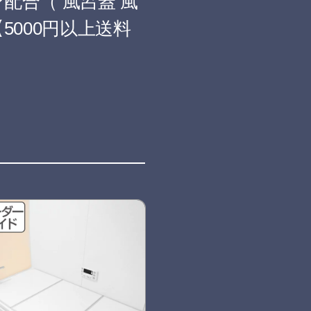
ン配合（ 風呂蓋 風
5000円以上送料