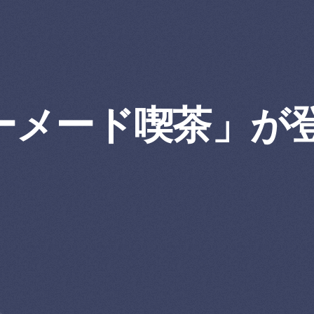
ーメード喫茶」が