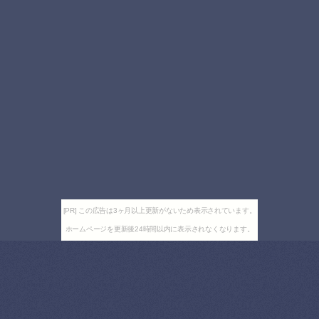
[PR] この広告は3ヶ月以上更新がないため表示されています。
ホームページを更新後24時間以内に表示されなくなります。