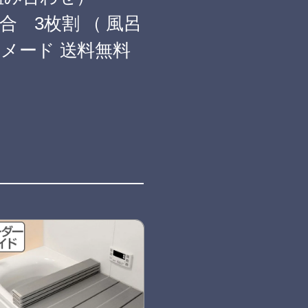
配合 3枚割 （ 風呂
ーメード 送料無料