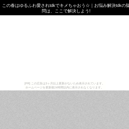
この春はゆるふわ愛されtdkでキメちゃおう☆
｜
お悩み解決tdkの
問は、ここで解決しよう!
[PR] この広告は3ヶ月以上更新がないため表示されています。
ホームページを更新後24時間以内に表示されなくなります。