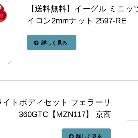
【送料無料】イーグル ミニッ
イロン2mmナット 2597-RE
詳しく見る
ワイトボディセット フェラーリ
360GTC【MZN117】 京商
詳しく見る