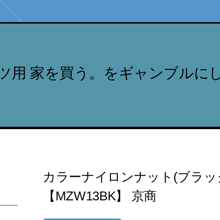
ツ用 家を買う。をギャンブルに
カラーナイロンナット(ブラック
【MZW13BK】 京商