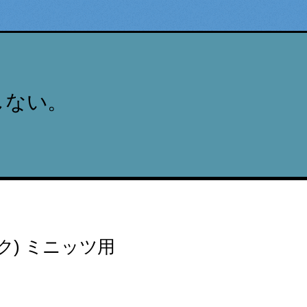
しない。
) ミニッツ用