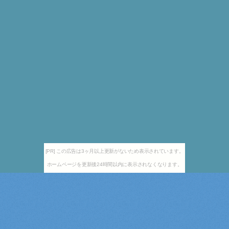
[PR] この広告は3ヶ月以上更新がないため表示されています。
ホームページを更新後24時間以内に表示されなくなります。