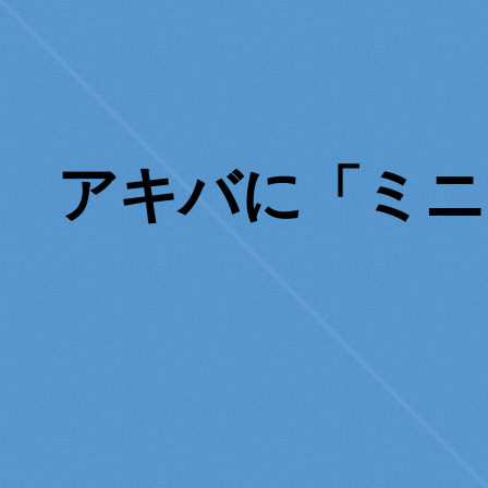
アキバに「ミニ