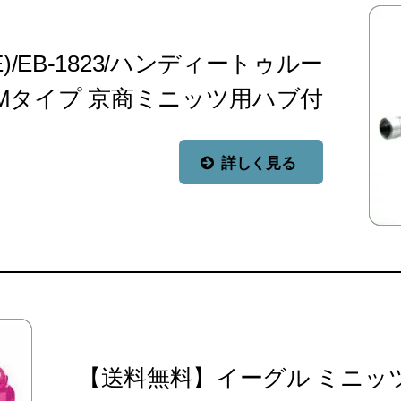
)/EB-1823/ハンディートゥルー
 Mタイプ 京商ミニッツ用ハブ付
詳しく見る
【送料無料】イーグル ミニッ