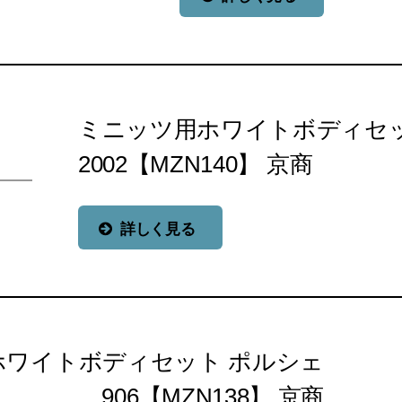
ミニッツ用ホワイトボディセット H
2002【MZN140】 京商
詳しく見る
ホワイトボディセット ポルシェ
906【MZN138】 京商