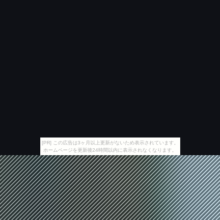
[PR] この広告は3ヶ月以上更新がないため表示されています。
ホームページを更新後24時間以内に表示されなくなります。