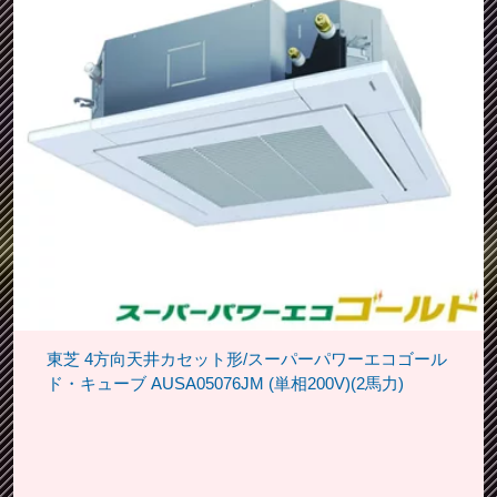
東芝 4方向天井カセット形/スーパーパワーエコゴール
ド・キューブ AUSA05076JM (単相200V)(2馬力)