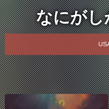
なにがし
U