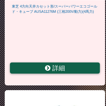
東芝 4方向天井カセット形/スーパーパワーエコゴール
ド・キューブ AUSA11276M (三相200V/動力)(4馬力)
詳細