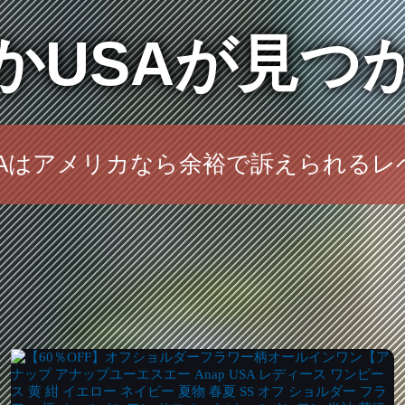
かUSAが見つ
SAはアメリカなら余裕で訴えられるレ