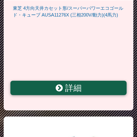
東芝 4方向天井カセット形/スーパーパワーエコゴール
ド・キューブ AUSA11276X (三相200V/動力)(4馬力)
詳細