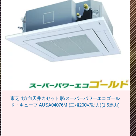
東芝 4方向天井カセット形/スーパーパワーエコゴール
ド・キューブ AUSA04076M (三相200V/動力)(1.5馬力)