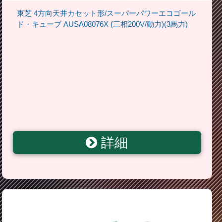
東芝 4方向天井カセット形/スーパーパワーエコゴール
ド・キューブ AUSA08076X (三相200V/動力)(3馬力)
詳細