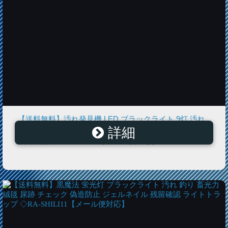
【送料無料】汚れ発見機 LED ブラックライト 9灯 汚れ
詳細
釣り 蓄光力 絨毯 尿跡 チェック 偽造防止 ジェルネイル
残留確認 ◇RZ-SHILI03【メール便対応】