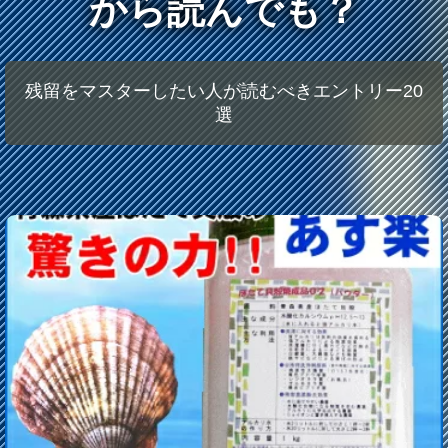
から読んでも？
残留をマスターしたい人が読むべきエントリー20
選