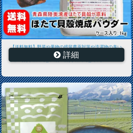
【送料無料】野菜や果物の残留農薬対策や洗濯物の臭い
詳細
対策に！『ほたて貝殻焼成パウダー02』1kg（ケース
入）【あす楽対応_東北】【あす楽対応_関東】