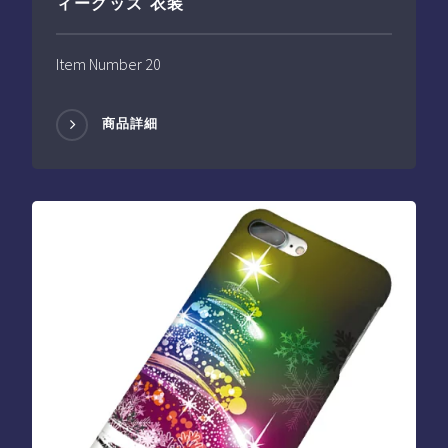
ィーグッズ 衣装
Item Number 20
商品詳細