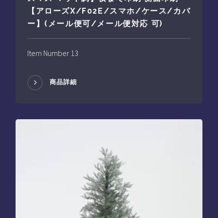
【アローズX/F02E/スマホ/ケース/カバ
ー】(メール便可/メール便対応 可)
Item Number 13
商品詳細