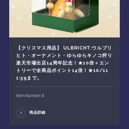
【クリスマス用品】 ULBRICHT:ウルブリ
ヒト・オーナメント・ゆらゆらキノコ狩り
楽天市場出店14周年記念！★10倍＋エン
トリーで全商品ポイント14倍！★10/11
1:59まで。
Item Number 8
商品詳細