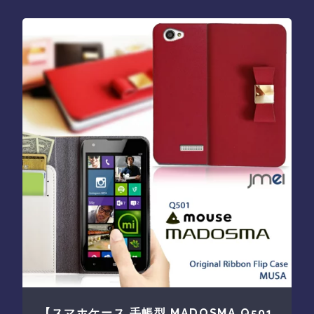
【スマホケース 手帳型 MADOSMA Q501