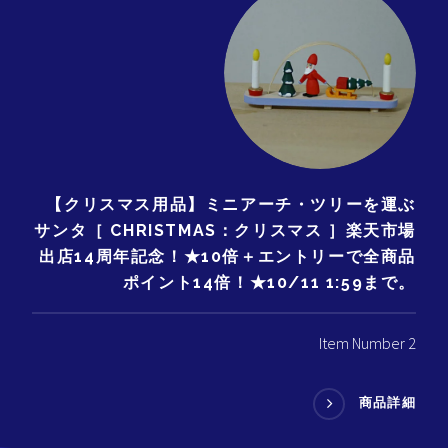
【クリスマス用品】ミニアーチ・ツリーを運ぶ
サンタ［ CHRISTMAS：クリスマス ］楽天市場
出店14周年記念！★10倍＋エントリーで全商品
ポイント14倍！★10/11 1:59まで。
Item Number 2
商品詳細