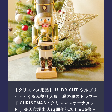
【クリスマス用品】 ULBRICHT:ウルブリ
ヒト・くるみ割り人形：緑の服のドラマー
［ CHRISTMAS：クリスマスオーナメン
ト ］楽天市場出店14周年記念！★10倍＋