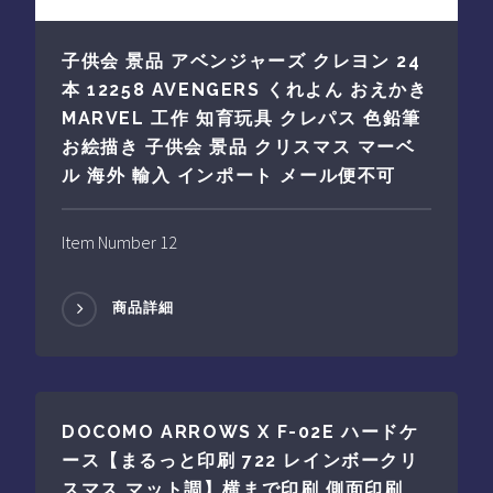
子供会 景品 アベンジャーズ クレヨン 24
本 12258 AVENGERS くれよん おえかき
MARVEL 工作 知育玩具 クレパス 色鉛筆
お絵描き 子供会 景品 クリスマス マーベ
ル 海外 輸入 インポート メール便不可
Item Number 12
商品詳細
DOCOMO ARROWS X F-02E ハードケ
ース【まるっと印刷 722 レインボークリ
スマス マット調】横まで印刷 側面印刷