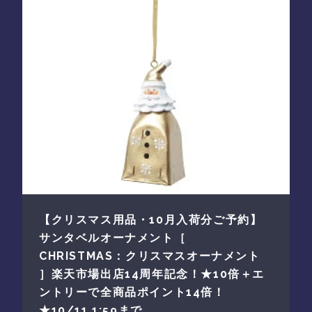
【クリスマス用品・10月入荷分ご予約】
サンタベルオーナメント［
CHRISTMAS：クリスマスオーナメント
］楽天市場出店14周年記念！★10倍＋エ
ントリーで全商品ポイント14倍！
★10/11 1:59まで。