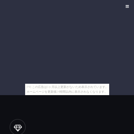
[PR] この広告は3ヶ月以上更新がないため表示されています。
ホームページを更新後24時間以内に表示されなくなります。