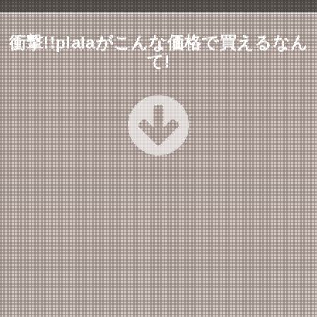
衝撃!!plalaがこんな価格で買えるなん
て!