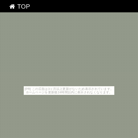
TOP
[PR] この広告は3ヶ月以上更新がないため表示されています。
ホームページを更新後24時間以内に表示されなくなります。