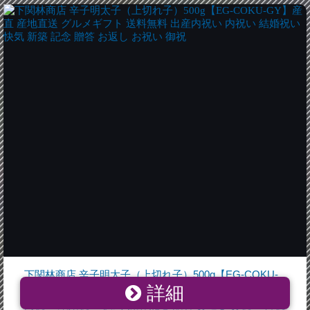
下関林商店 辛子明太子（上切れ子）500g【EG-COKU-
詳細
GY】産直 産地直送 グルメギフト 送料無料 出産内祝い
内祝い 結婚祝い 快気 新築 記念 贈答 お返し お祝い 御祝