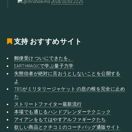
@mrahakima
2018/10/03 21:25
支持
おすすめサイト
郵便受け ついにできたを。
EARTHMAGICで学ぶ量子力学
失態信者が絶対に言おうとしないことを公開する
よ
TBSがミリタリージャケット の息の根を完全に止め
た
ストリートファイター最新流行
本場でも通じるハンドブレンダーテクニック
アイアンをもてはやすアルファギークたち
欲しい商品とクチコミのコーチバッグ通販サイト