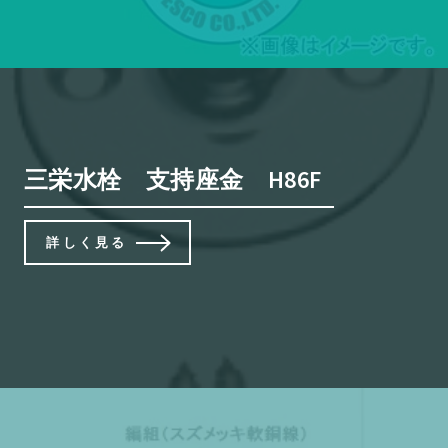
三栄水栓 支持座金 H86F
詳しく見る