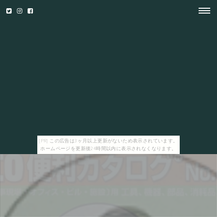
[PR] この広告は3ヶ月以上更新がないため表示されています。
ホームページを更新後24時間以内に表示されなくなります。