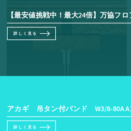
【最安値挑戦中！最大24倍】万協フロアー
詳しく見る
アカギ 吊タン付バンド W3/8-80A A10
詳しく見る