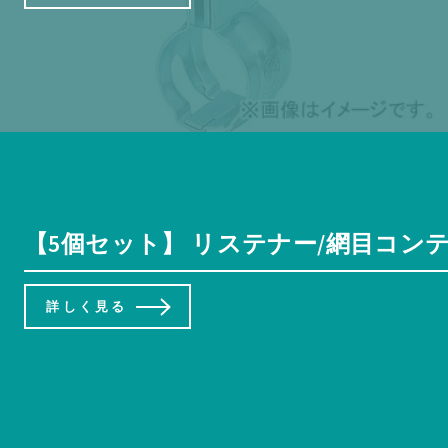
【5個セット】 リステナー/網目コンテナ
詳しく見る