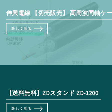
伸興電線 【切売販売】 高周波同軸ケーブル 
詳しく見る
【送料無料】ZDスタンド ZD-1200
詳しく見る