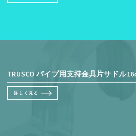
TRUSCO パイプ用支持金具片サドル16φ T
詳しく見る