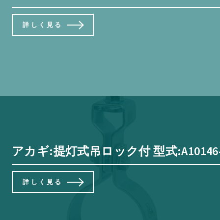
詳しく見る
アカギ:提灯式吊ロック付 型式:A10146-
詳しく見る