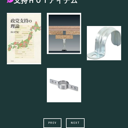
支持ＨＯＴアイテム
PREV
NEXT