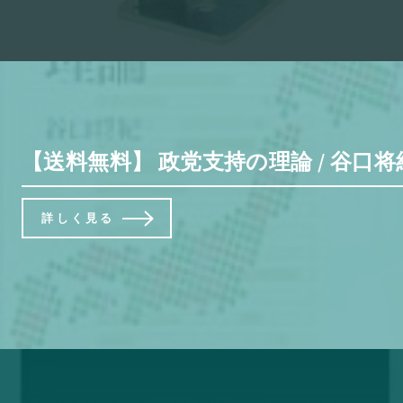
【送料無料】 政党支持の理論 / 谷口将
詳しく見る