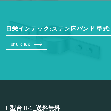
日栄インテック:ステン床バンド 型式:N-01
詳しく見る
H型台 H-1_送料無料