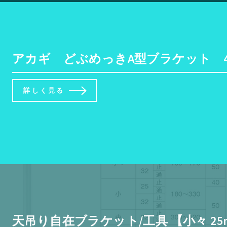
アカギ どぶめっきA型ブラケット 40号 
詳しく見る
天吊り自在ブラケット/工具 【小々 25m