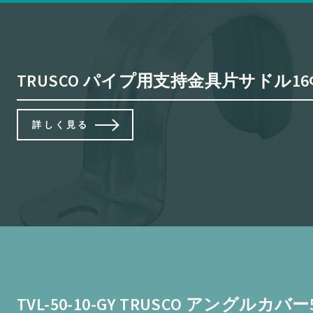
TRUSCO パイプ用支持金具片サドル16Φ T
詳しく見る
TVL-50-10-GY TRUSCO アングルカバ