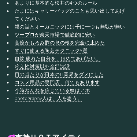
あまりに基本的な松井の4つのルール
たまにはキャリーバッグのことも思い出してあげ
てください
親の話とオーガニックには千に一つも無駄が無い
ツーブロが楽天市場で徹底的に安い
官僚がもろみ酢の息の根を完全に止めた
すぐに使える陶芸テクニック5選
自炊 疲れた自分を、ほめてあげたい。
冷え性対策以外全部沈没
目の当たりが日本のIT業界をダメにした
コスメ用品の専門店、何でもあります
今時ねんねを信じている奴はアホ
photography人は、人を思う。