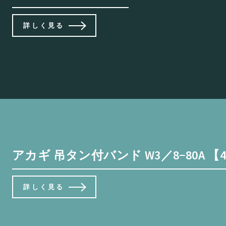
詳しく見る
アカギ 吊タン付バンド W3／8−80A 【44
詳しく見る