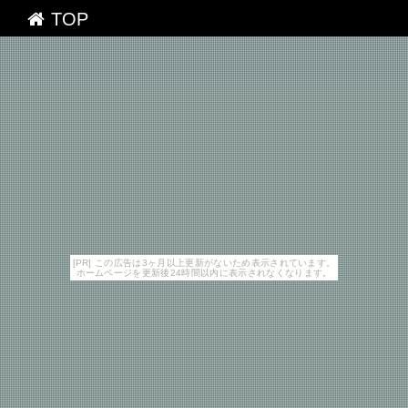
TOP
[PR] この広告は3ヶ月以上更新がないため表示されています。
ホームページを更新後24時間以内に表示されなくなります。