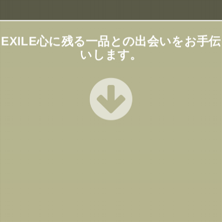
EXILE心に残る一品との出会いをお手伝
いします。