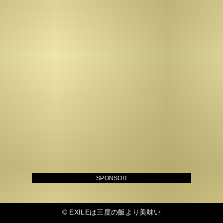
SPONSOR
©
EXILEは三度の飯より美味い