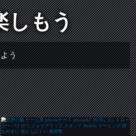
楽しもう
しよう