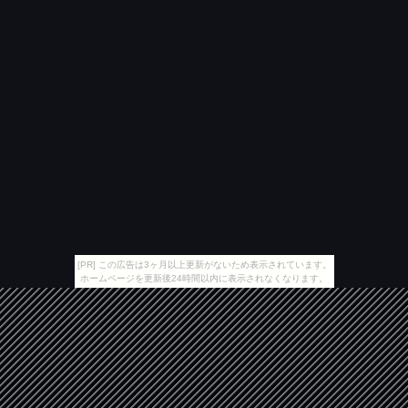
[PR] この広告は3ヶ月以上更新がないため表示されています。
ホームページを更新後24時間以内に表示されなくなります。