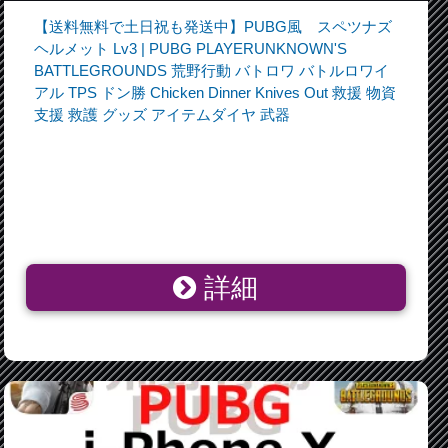
【送料無料で土日祝も発送中】PUBG風 スペツナズ
ヘルメット Lv3 | PUBG PLAYERUNKNOWN'S
BATTLEGROUNDS 荒野行動 バトロワ バトルロワイ
アル TPS ドン勝 Chicken Dinner Knives Out 救援 物資
支援 救護 グッズ アイテムダイヤ 武器
詳細