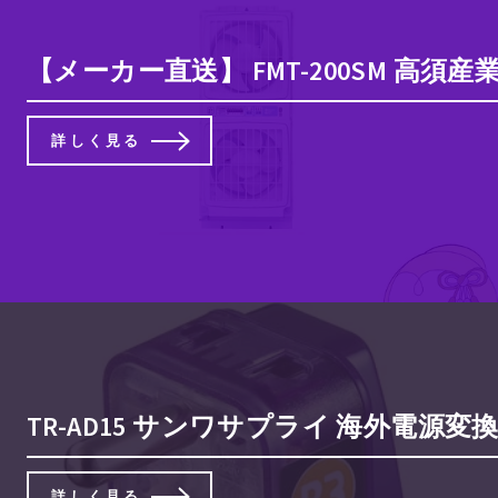
【メーカー直送】 FMT-200SM 高須産
詳しく見る
TR-AD15 サンワサプライ 海外電源
詳しく見る