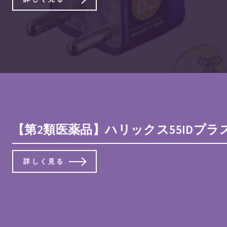
【第2類医薬品】ハリックス55IDプラ
詳しく見る