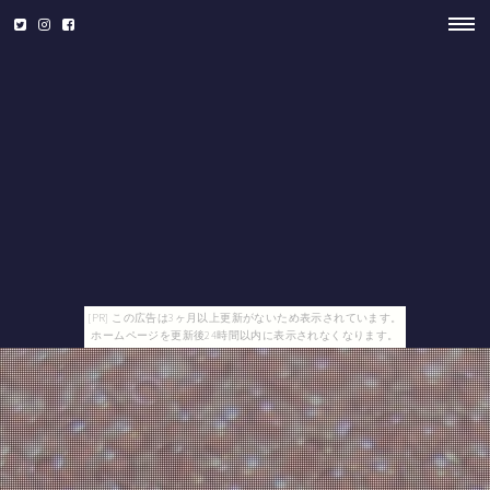
[PR] この広告は3ヶ月以上更新がないため表示されています。
ホームページを更新後24時間以内に表示されなくなります。