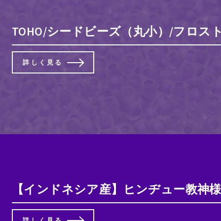
TOHO/シードビーズ（丸小）/フロス
詳しく見る
【インドネシア産】ヒンヂュー教神
詳しく見る