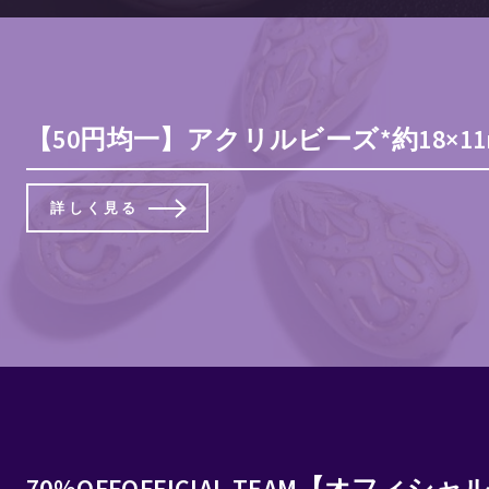
【50円均一】アクリルビーズ*約18×
詳しく見る
70%OFFOFFICIAL TEAM【オフ