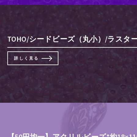
TOHO/シードビーズ（丸小）/ラスタ
詳しく見る
【50円均一】アクリルビーズ*約18×