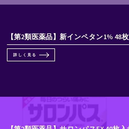
【第2類医薬品】新インペタン1% 4
詳しく見る
【第2類医薬品】サロンパスEX 40枚