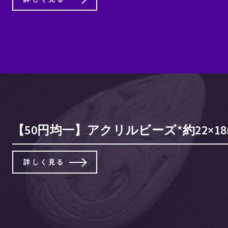
【50円均一】アクリルビーズ*約22×
詳しく見る