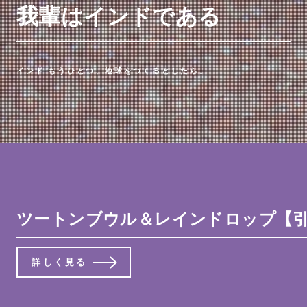
我輩はインドである
インド もうひとつ、地球をつくるとしたら。
ツートンブウル＆レインドロップ【
詳しく見る