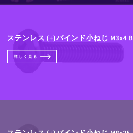
ステンレス (+)バインド小ねじ M3x4 B
詳しく見る
ステンレス (+)バインド小ねじ M8x25