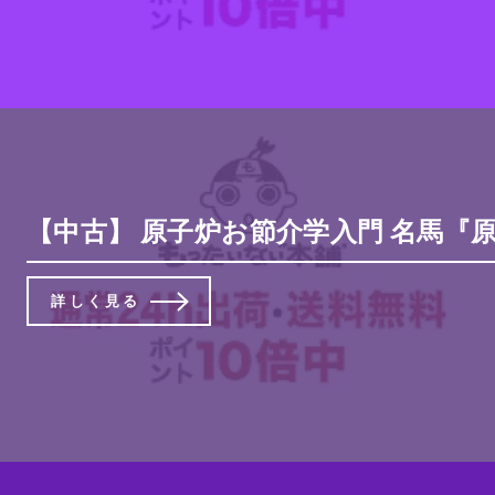
【中古】 原子炉お節介学入門 名馬『原
詳しく見る