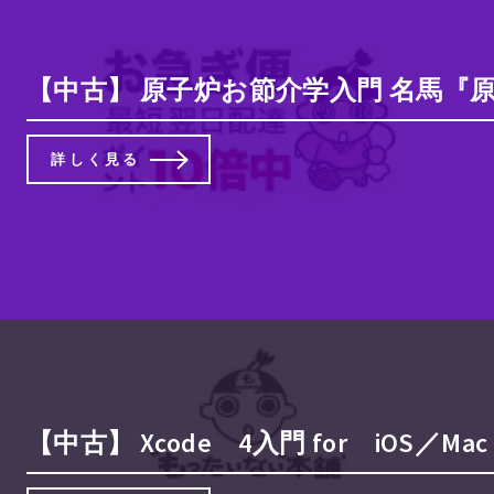
【中古】 原子炉お節介学入門 名馬『原
詳しく見る
【中古】 Xcode 4入門 for iOS