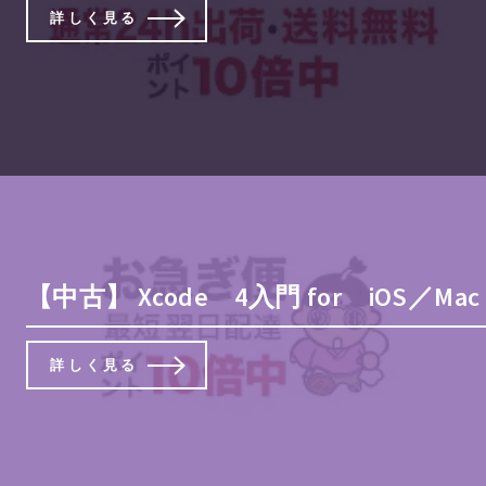
詳しく見る
【中古】 Xcode 4入門 for iOS／
詳しく見る