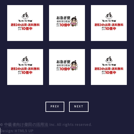
PREV
NEXT
©
中級者向け柴田の活用法
Inc. All rights reserved.
Design:
HTML5 UP