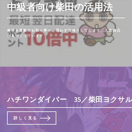
中級者向け柴田の活用法
柴田を通販でお取り寄せ、思わず目移りしてしまう、人気商品
があつまっています
ハチワンダイバー 35／柴田ヨクサル
詳しく見る