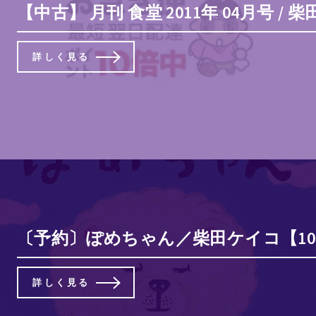
【中古】 月刊 食堂 2011年 04月号 /
詳しく見る
〔予約〕ぽめちゃん／柴田ケイコ【10
詳しく見る