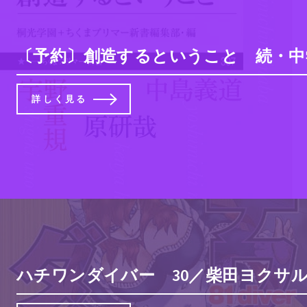
〔予約〕創造するということ 続・中学
詳しく見る
ハチワンダイバー 30／柴田ヨクサル