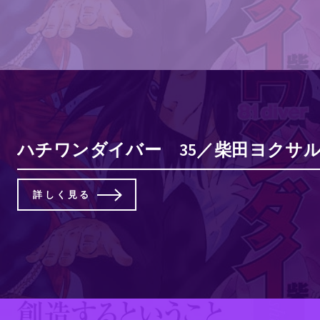
ハチワンダイバー 35／柴田ヨクサル
詳しく見る