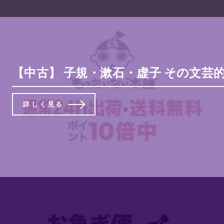
【中古】 子規・漱石・虚子 その文芸的交
詳しく見る