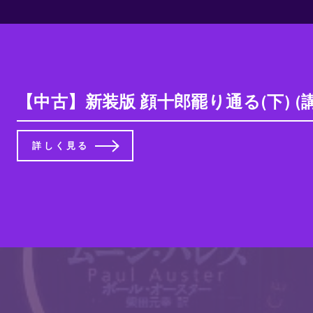
【中古】新装版 顔十郎罷り通る(下) (
詳しく見る