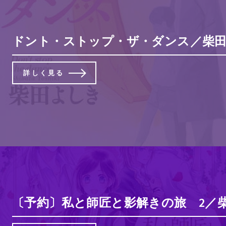
ドント・ストップ・ザ・ダンス／柴田よ
詳しく見る
〔予約〕私と師匠と影解きの旅 2／柴