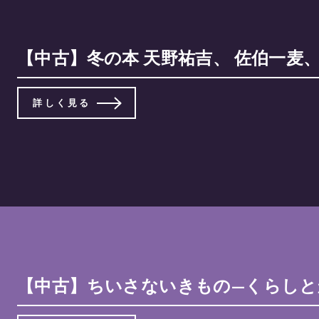
【中古】冬の本 天野祐吉、 佐伯一麦、 
詳しく見る
【中古】ちいさないきもの—くらしとかいかた