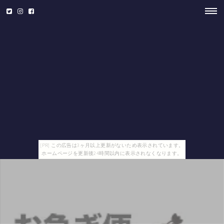
[PR] この広告は3ヶ月以上更新がないため表示されています。
ホームページを更新後24時間以内に表示されなくなります。