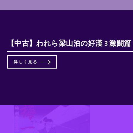
【中古】われら梁山泊の好漢 3 激闘篇 
詳しく見る