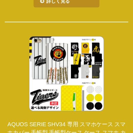
詳しく見る
AQUOS SERIE SHV34 専用 スマホケース スマ
ホカバー 手帳型 手帳型ケース ケース スマホ カ