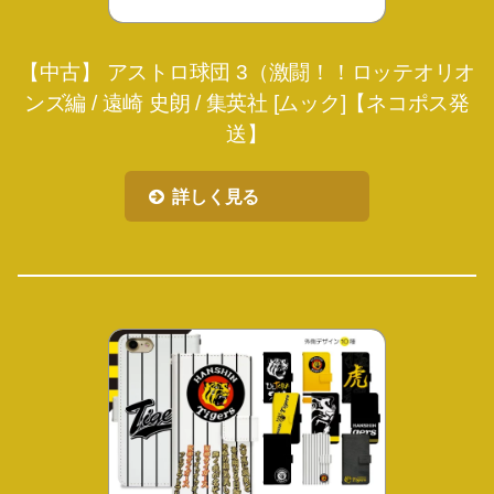
【中古】 アストロ球団 3（激闘！！ロッテオリオ
ンズ編 / 遠崎 史朗 / 集英社 [ムック]【ネコポス発
送】
詳しく見る