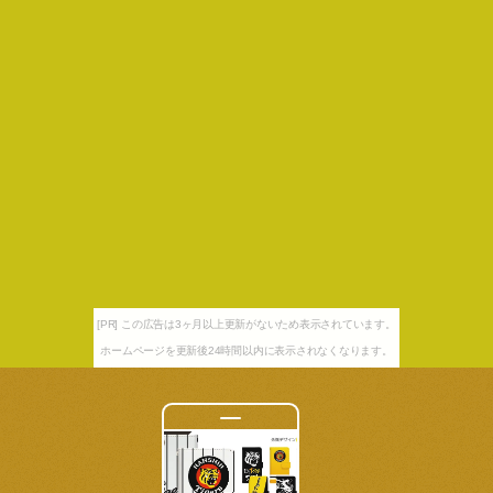
[PR] この広告は3ヶ月以上更新がないため表示されています。
ホームページを更新後24時間以内に表示されなくなります。