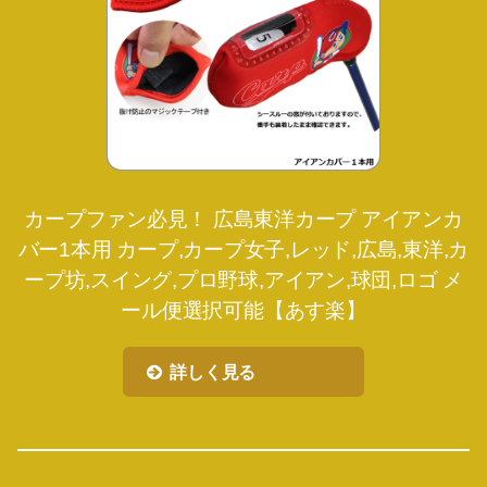
カープファン必見！ 広島東洋カープ アイアンカ
バー1本用 カープ,カープ女子,レッド,広島,東洋,カ
ープ坊,スイング,プロ野球,アイアン,球団,ロゴ メ
ール便選択可能【あす楽】
詳しく見る