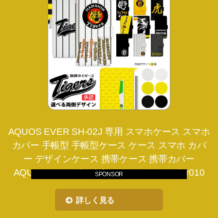
AQUOS EVER SH-02J 専用 スマホケース スマホ
カバー 手帳型 手帳型ケース ケース スマホ カバ
ー デザインケース 携帯ケース 携帯カバー
AQUOSEVER sh02j docomo アクオス nktr010
SPONSOR
詳しく見る