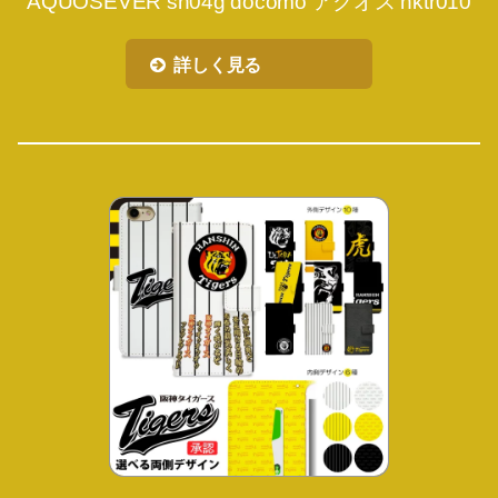
AQUOSEVER sh04g docomo アクオス nktr010
詳しく見る