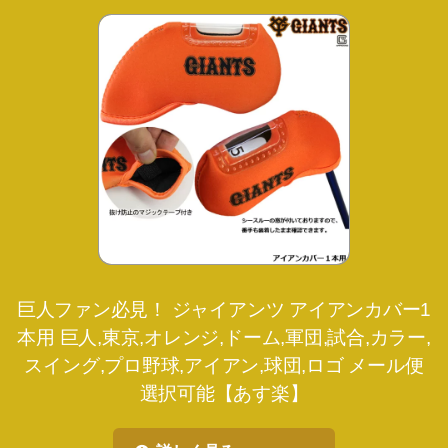
巨人ファン必見！ ジャイアンツ アイアンカバー1
本用 巨人,東京,オレンジ,ドーム,軍団,試合,カラー,
スイング,プロ野球,アイアン,球団,ロゴ メール便
選択可能【あす楽】