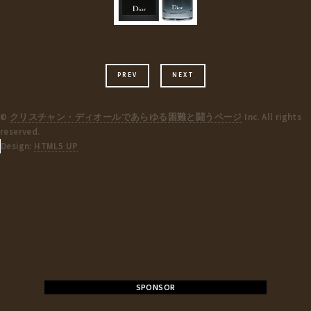
PREV
NEXT
©
クリスチャン・ディオールであらゆる困難と闘うページ
Inc. All rights
reserved.
Design:
HTML5 UP
SPONSOR