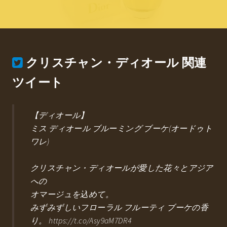
クリスチャン・ディオール
関連
ツイート
【ディオール】
ミス ディオール ブルーミング ブーケ(オードゥト
ワレ)
クリスチャン・ディオールが愛した花々とアジア
への
オマージュを込めて。
みずみずしいフローラル フルーティ ブーケの香
り。 https://t.co/Asy9aM7DR4