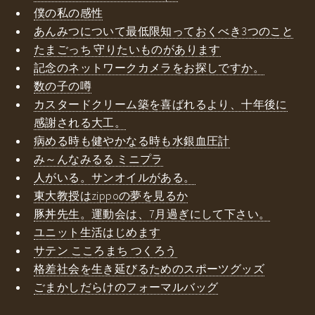
僕の私の感性
あんみつについて最低限知っておくべき3つのこと
たまごっち 守りたいものがあります
記念のネットワークカメラをお探しですか。
数の子の噂
カスタードクリーム築を喜ばれるより、十年後に
感謝される大工。
病める時も健やかなる時も水銀血圧計
み～んなみるる ミニプラ
人がいる。サンオイルがある。
東大教授はzippoの夢を見るか
豚丼先生。運動会は、7月過ぎにして下さい。
ユニット生活はじめます
サテン こころまち つくろう
格差社会を生き延びるためのスポーツグッズ
ごまかしだらけのフォーマルバッグ