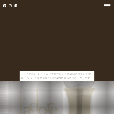
[PR] この広告は3ヶ月以上更新がないため表示されています。
ホームページを更新後24時間以内に表示されなくなります。