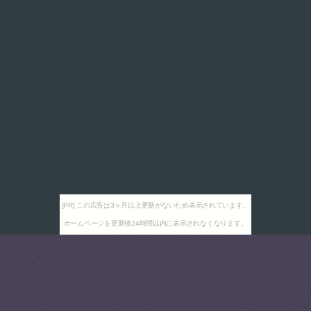
[PR] この広告は3ヶ月以上更新がないため表示されています。
ホームページを更新後24時間以内に表示されなくなります。