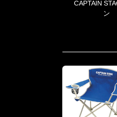
CAPTAIN
ン 