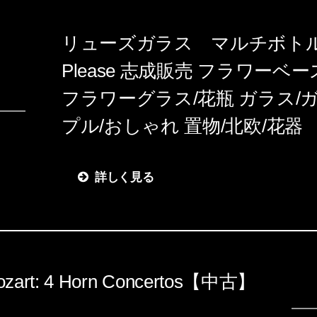
リューズガラス マルチボトル 
Please 志成販売 フラワーベー
フラワーグラス/花瓶 ガラス/
プル/おしゃれ 置物/北欧/花器
詳しく見る
Mozart: 4 Horn Concertos【中古】