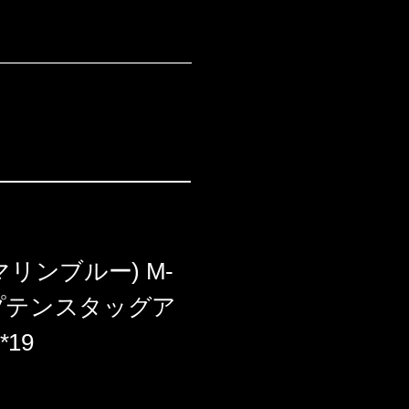
リンブルー) M-
キャプテンスタッグア
19