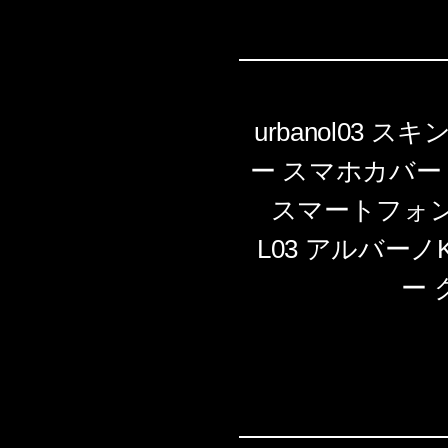
urbanol03
ー スマホカバー
スマートフォン 人
L03 アルバーノK
ー