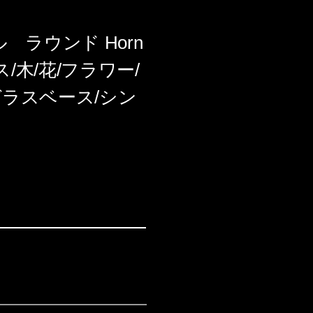
ラウンド Horn
ス/木/花/フラワー/
ガラスベース/シン