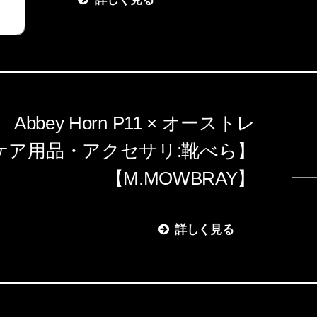
bbey Horn P11 × オーストレ
靴ケア用品・アクセサリ:靴べら】
【M.MOWBRAY】
詳しく見る