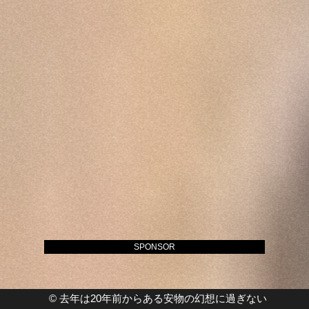
SPONSOR
©
去年は20年前からある安物の幻想に過ぎない