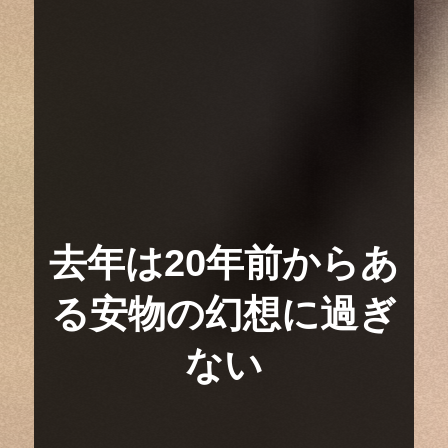
去年は20年前からあ
る安物の幻想に過ぎ
ない