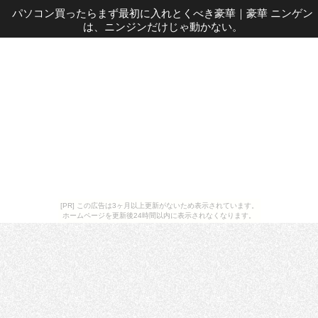
パソコン買ったらまず最初に入れとくべき豪華
｜
豪華 ニンゲン
は、ニンジンだけじゃ動かない。
[PR] この広告は3ヶ月以上更新がないため表示されています。
ホームページを更新後24時間以内に表示されなくなります。