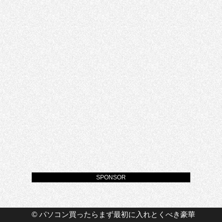
SPONSOR
©
パソコン買ったらまず最初に入れとくべき豪華