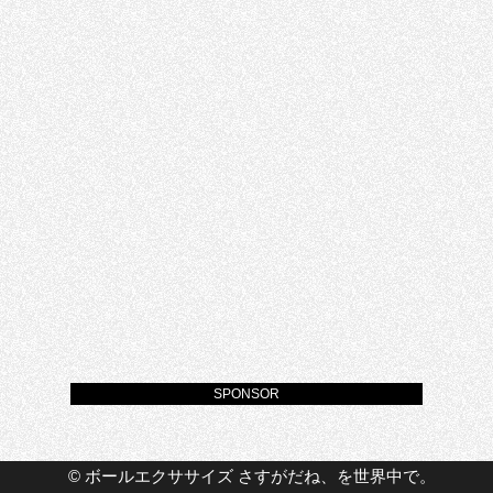
SPONSOR
©
ボールエクササイズ さすがだね、を世界中で。