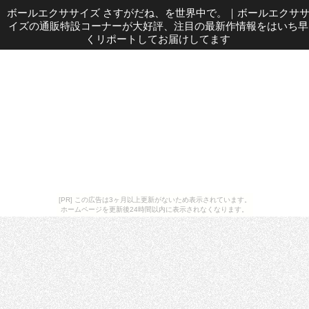
ボールエクササイズ さすがだね、を世界中で。
｜
ボールエクサ
イズの通販特設コーナーが大好評、注目の最新作情報をはいち早
くリポートしてお届けしてます
[PR] この広告は3ヶ月以上更新がないため表示されています。
ホームページを更新後24時間以内に表示されなくなります。