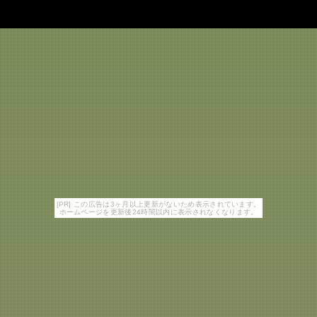
[PR] この広告は3ヶ月以上更新がないため表示されています。
ホームページを更新後24時間以内に表示されなくなります。