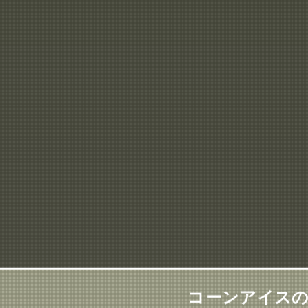
コーンアイスの