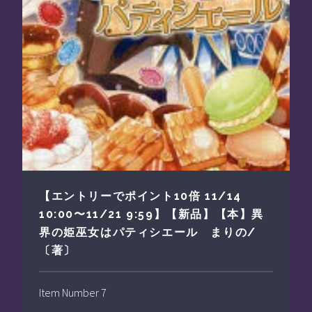
【エントリーでポイント10倍 11/14
10:00〜11/21 9:59】【新品】【本】異
界の姫巫女はパティシエール まりの/
〔著〕
Item Number 7