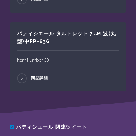
パティシエール タルトレット 7CM 波(丸
型)中PP-636
Item Number 30
商品詳細
パティシエール
関連ツイート