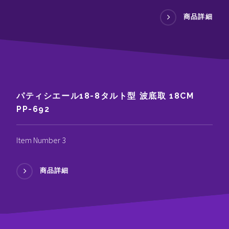
商品詳細
パティシエール18-8タルト型 波底取 18CM
PP-692
Item Number 3
商品詳細