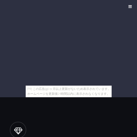
[PR] この広告は3ヶ月以上更新がないため表示されています。
ホームページを更新後24時間以内に表示されなくなります。