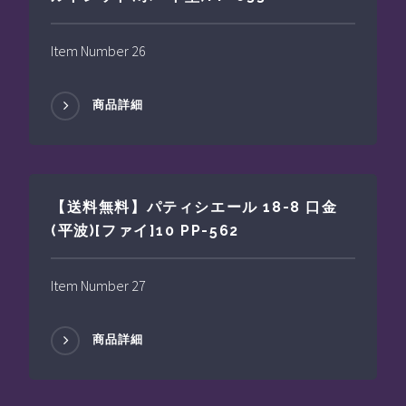
Item Number 26
商品詳細
【送料無料】パティシエール 18-8 口金
(平波)[ファイ]10 PP-562
Item Number 27
商品詳細