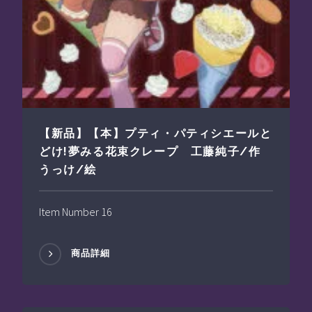
【新品】【本】プティ・パティシエールと
どけ!夢みる花束クレープ 工藤純子/作
うっけ/絵
Item Number 16
商品詳細