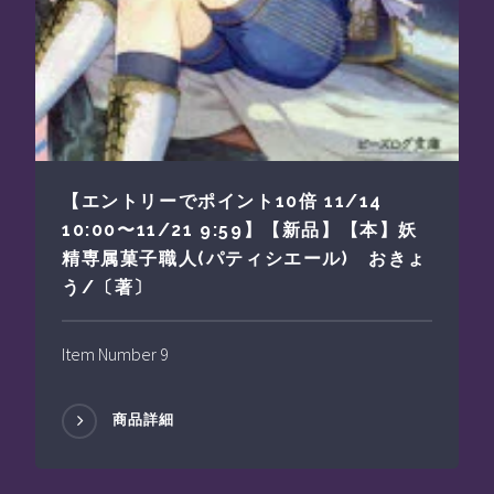
【エントリーでポイント10倍 11/14
10:00〜11/21 9:59】【新品】【本】妖
精専属菓子職人(パティシエール) おきょ
う/〔著〕
Item Number 9
商品詳細