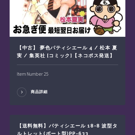
【中古】 夢色パティシエール 4 / 松本 夏
実 / 集英社 [コミック]【ネコポス発送】
Item Number 25
商品詳細
【送料無料】パティシエール 18-8 波型タ
ルトレット(ボート型)PP-633