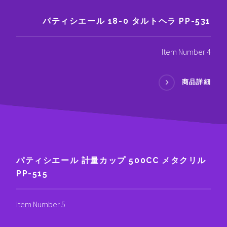
パティシエール 18-0 タルトヘラ PP-531
Item Number 4
商品詳細
パティシエール 計量カップ 500CC メタクリル
PP-515
Item Number 5