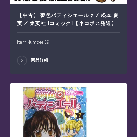
【中古】 夢色パティシエール 7 / 松本 夏
実 / 集英社 [コミック]【ネコポス発送】
Item Number 19
商品詳細