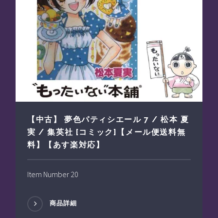
【中古】 夢色パティシエール 7 / 松本 夏
実 / 集英社 [コミック]【メール便送料無
料】【あす楽対応】
Item Number 20
商品詳細