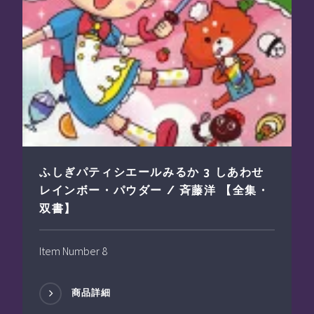
ふしぎパティシエールみるか 3 しあわせ
レインボー・パウダー / 斉藤洋 【全集・
双書】
Item Number 8
商品詳細