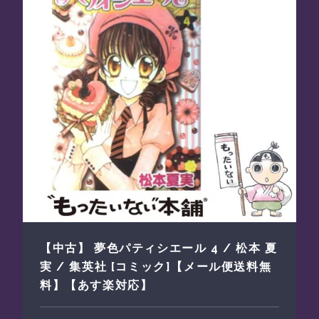
【中古】 夢色パティシエール 4 / 松本 夏
実 / 集英社 [コミック]【メール便送料無
料】【あす楽対応】