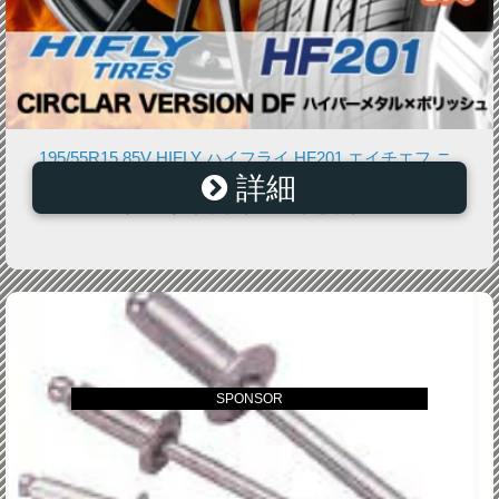
195/55R15 85V HIFLY ハイフライ HF201 エイチエフ ニ
詳細
イマルイチ CIRCLAR VERSION DF サーキュラー バー
ジョン DF サマータイヤホイール4本セット
SPONSOR