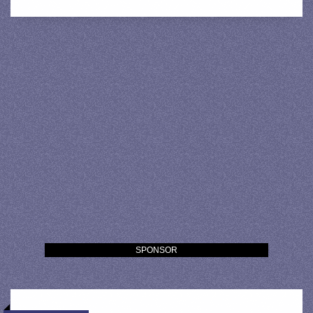
SPONSOR