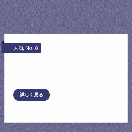
人気 No. 8
【送料無料】 アルカディアルカ arcadiarca
カシミヤ100% レディースセミロングコート
…
詳しく見る