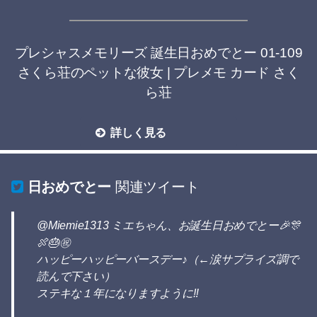
プレシャスメモリーズ 誕生日おめでとー 01-109
さくら荘のペットな彼女 | プレメモ カード さく
ら荘
詳しく見る
日おめでとー
関連ツイート
@Miemie1313 ミエちゃん、お誕生日おめでとー🎉🎊
🍖🎂㊗️
ハッピーハッピーバースデー♪（←涙サプライズ調で
読んで下さい）
ステキな１年になりますように‼️