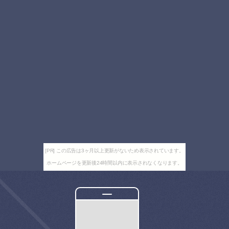
[PR] この広告は3ヶ月以上更新がないため表示されています。
ホームページを更新後24時間以内に表示されなくなります。