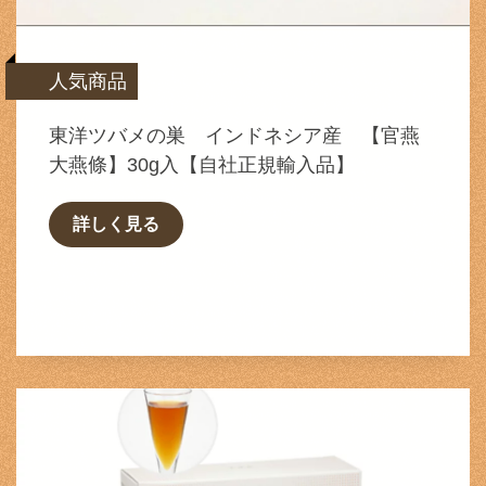
人気商品
東洋ツバメの巣 インドネシア産 【官燕
大燕條】30g入【自社正規輸入品】
詳しく見る