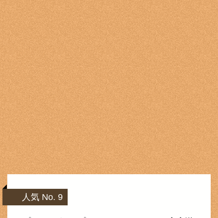
人気 No. 9