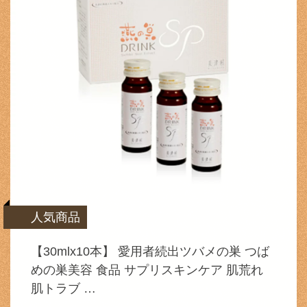
人気商品
【30mlx10本】 愛用者続出ツバメの巣 つば
めの巣美容 食品 サプリスキンケア 肌荒れ
肌トラブ …