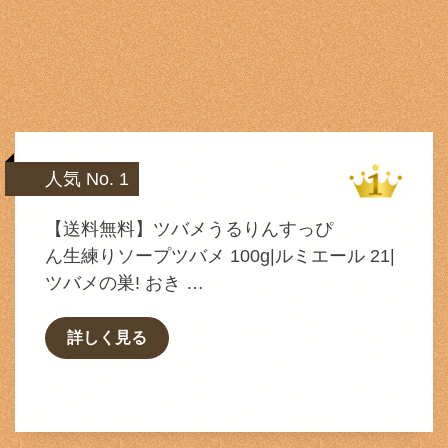
人気 No. 1
【送料無料】ツバメうるりんすっぴ
ん生練りソープツバメ 100g|ルミエール 21|
ツバメの巣! おき …
詳しく見る