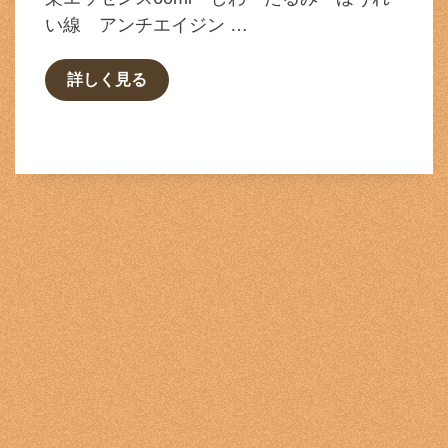
い線 アンチエイジン …
詳しく見る