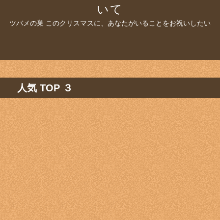
いて
ツバメの巣 このクリスマスに、あなたがいることをお祝いしたい
人気 TOP ３