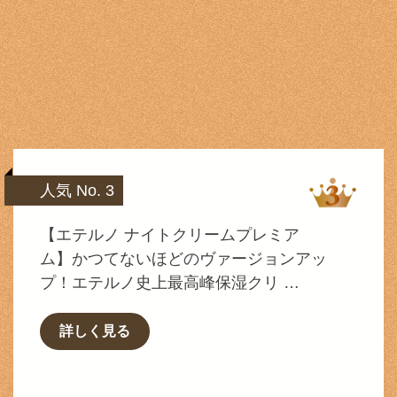
人気 No. 3
【エテルノ ナイトクリームプレミア
ム】かつてないほどのヴァージョンアッ
プ！エテルノ史上最高峰保湿クリ …
詳しく見る