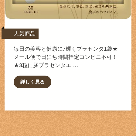
人気商品
毎日の美容と健康に♪輝くプラセンタ1袋★
メール便で日にち時間指定コンビニ不可！
★3粒に豚プラセンタエ …
詳しく見る