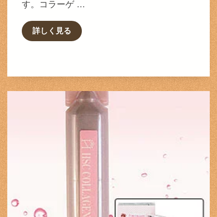
す。コラーゲ …
詳しく見る