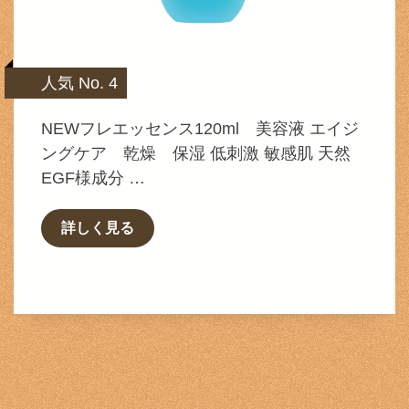
人気 No. 4
NEWフレエッセンス120ml 美容液 エイジ
ングケア 乾燥 保湿 低刺激 敏感肌 天然
EGF様成分 …
詳しく見る