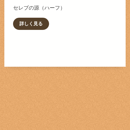
セレブの源（ハーフ）
詳しく見る