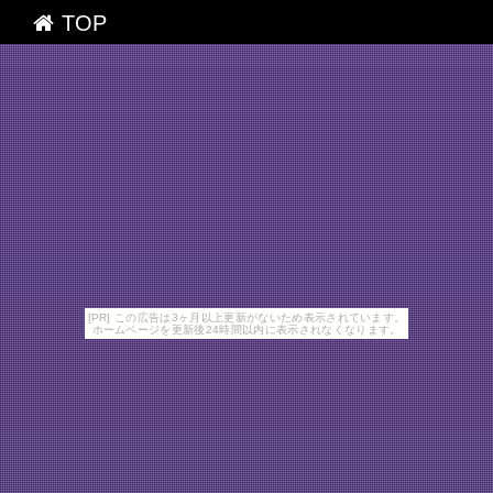
TOP
[PR] この広告は3ヶ月以上更新がないため表示されています。
ホームページを更新後24時間以内に表示されなくなります。