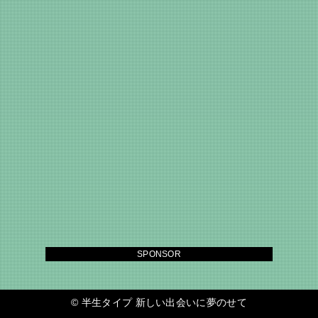
SPONSOR
©
半生タイプ 新しい出会いに夢のせて