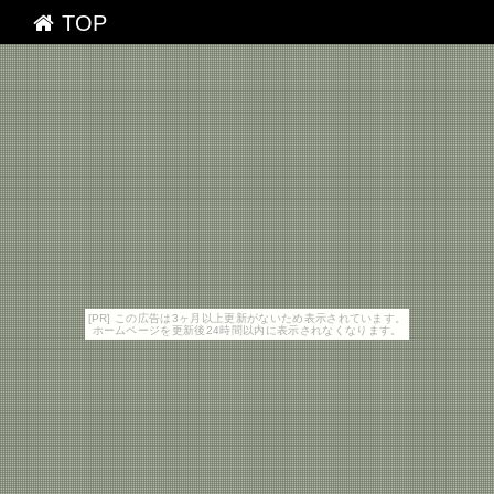
TOP
[PR] この広告は3ヶ月以上更新がないため表示されています。
ホームページを更新後24時間以内に表示されなくなります。