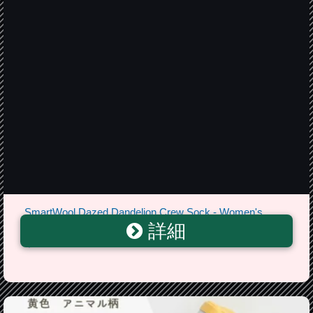
SmartWool Dazed Dandelion Crew Sock - Women's
詳細
Oatmeal Heather アウトドア メンズ 男性用 ソックス 靴
下 Socks