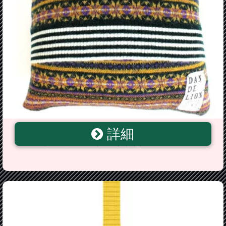
詳細
DANDELION(ダンデリオン)キッドモヘア ニットクッ
ションカバーフェアアイル《ブラック》