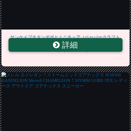
サンケイプチタンポポとミニチュア（ペーパークラフト
詳細
キット）サンケイ【楽天海外直送】 - Sankei Petit
Dandelion and Miniature (Paper Craft Kit) Sankei