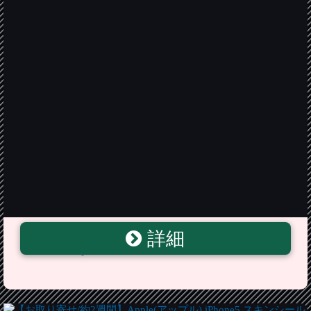
詳細
スマートウール ソックス Dazed Dandelion Crew Sock
Medium Gray Heather