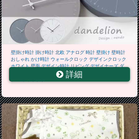
壁掛け時計 掛け時計 北欧 アナログ 時計 壁掛け 壁時計
おしゃれ かけ時計 ウォールクロック デザインクロック
ホワイト 壁面 デザイン時計 リビング デザイナーズ ダ
詳細
イニング モダン ダンデライオン dandelion NL14-11 シン
プル ホワイト/グレー/ベージュ Lemnos レムノス