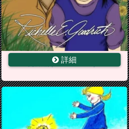
詳細
Dandelions: The Disappearance of Annabelle
Fancher【電子書籍】[ Richelle E. Goodrich ]