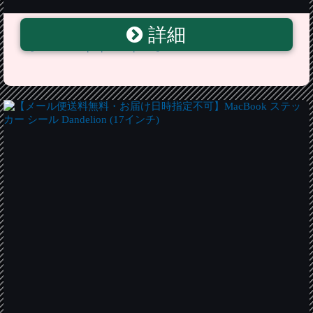
詳細
ジェイワールド レディース バッグ パソコンバッグ
【Cornelia Laptop Backpack】Dandelion