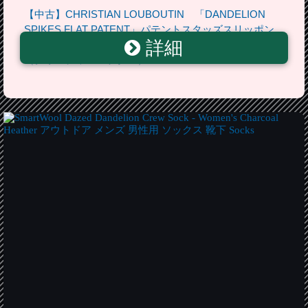
【中古】CHRISTIAN LOUBOUTIN 「DANDELION
SPIKES FLAT PATENT」パテントスタッズスリッポン
詳細
レッド×ブルー サイズ：42 【送料無料】 【170718】
（クリスチャンルブタン）