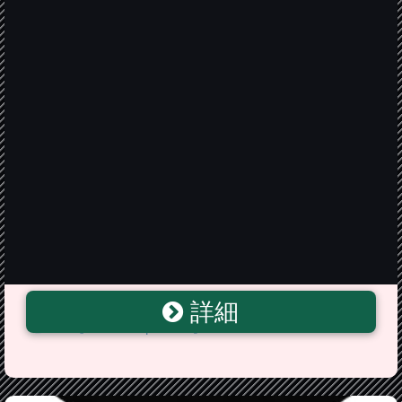
詳細
エンドレスローズ レディース ワンピース・ドレス ワン
ピース【Shirred Slip Dress】Dandelion