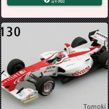
詳細
Backpack Dandelion