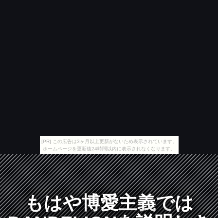
[PR] この広告は3ヶ月以上更新がないため表示されています。
ホームページを更新後24時間以内に表示されなくなります。
もはや博愛主義では