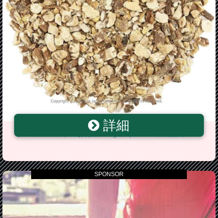
詳細
ダンディライオン お徳用 200g ゆうメール送料無料
SPONSOR