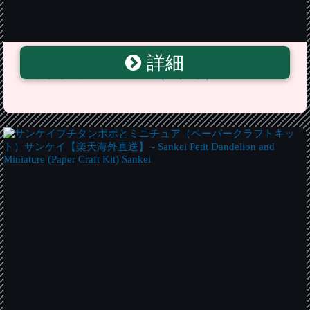
詳細
【メール便送料無料・お届け日時指定不可】MacBook
ステッカー シール Dandelion (17インチ)