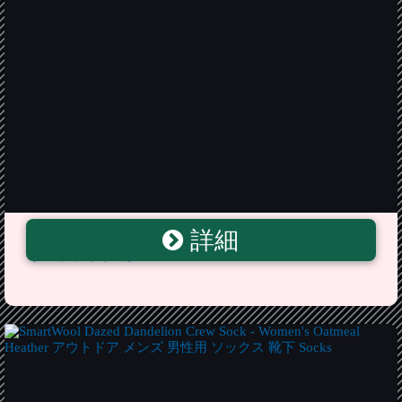
詳細
キャスター付きメッシュカウンターチェア【-Dandelion-
ダンデライオン】