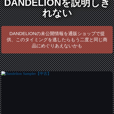
DANDELIONを説明しき
れない
DANDELIONの未公開情報を通販ショップで提
供、このタイミングを逃したらもう二度と同じ商
品にめぐりあえないかも