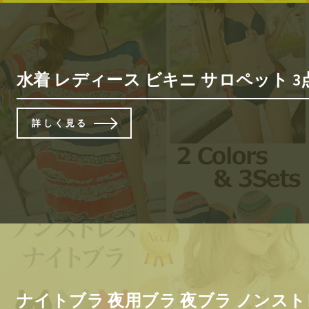
水着 レディース ビキニ サロペット 3点
詳しく見る
ナイトブラ 夜用ブラ 夜ブラ ノンストレ