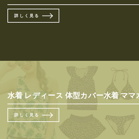
詳しく見る
水着 レディース 体型カバー水着 ママ水着
詳しく見る