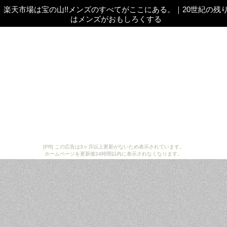
楽天市場は宝の山!!メンズのすべてがここにある。
｜
20世紀の残
はメンズがおもしろくする
[PR] この広告は3ヶ月以上更新がないため表示されています。
ホームページを更新後24時間以内に表示されなくなります。