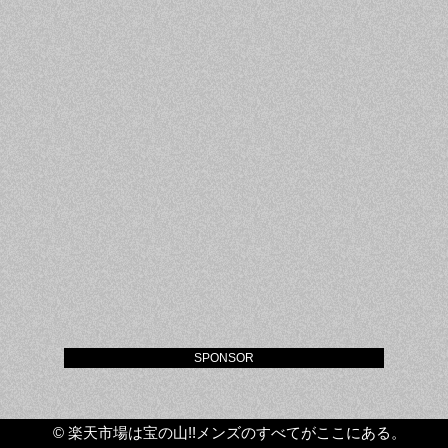
SPONSOR
©
楽天市場は宝の山!!メンズのすべてがここにある。