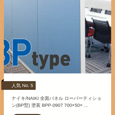
人気 No. 5
ナイキ/NAIKI 全面パネル ローパーティショ
ン(BP型) 塗装 BPP-0907 700×50× …