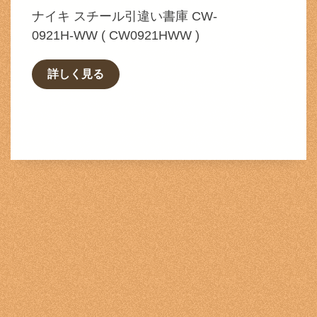
ナイキ スチール引違い書庫 CW-
0921H-WW ( CW0921HWW )
詳しく見る