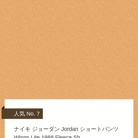
人気 No. 7
ナイキ ジョーダン Jordan ショートパンツ
Wings Lite 1988 Fleece Sh …