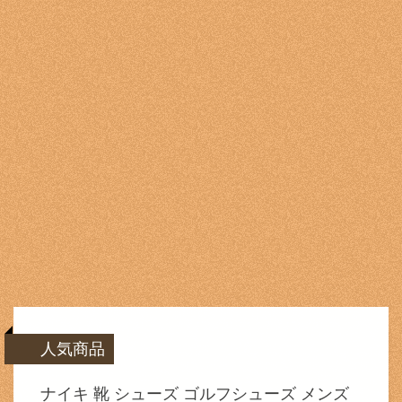
人気商品
ナイキ 靴 シューズ ゴルフシューズ メンズ