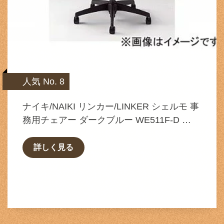
人気 No. 8
ナイキ/NAIKI リンカー/LINKER シェルモ 事
務用チェアー ダークブルー WE511F-D …
詳しく見る