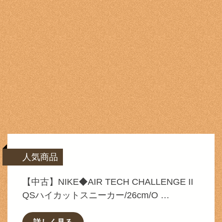
人気商品
【中古】NIKE◆AIR TECH CHALLENGE II
QSハイカットスニーカー/26cm/O …