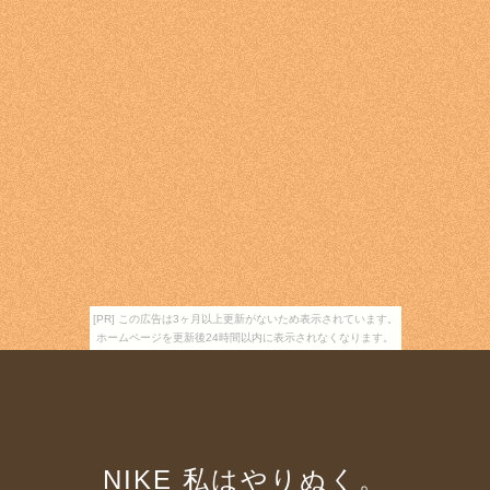
[PR] この広告は3ヶ月以上更新がないため表示されています。
ホームページを更新後24時間以内に表示されなくなります。
NIKE 私はやりぬく。