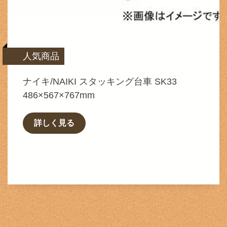
人気商品
ナイキ/NAIKI スタッキング台車 SK33
486×567×767mm
詳しく見る